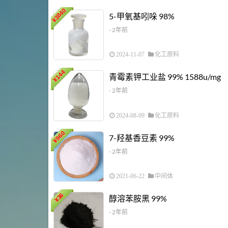
3840
5-甲氧基吲哚 98%
¥
- 2年前
2024-11-07
化工原料
144
青霉素钾工业盐 99% 1588u/mg
¥
- 2年前
2024-08-09
化工原料
960
7-羟基香豆素 99%
¥
- 2年前
2021-06-22
中间体
36
醇溶苯胺黑 99%
¥
- 2年前