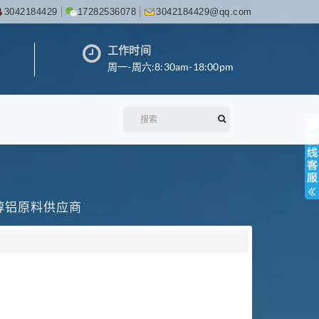
3042184429
17282536078
3042184429@qq.com
工作时间
周一-周六:8:30am-18:00pm
丙醇铝原料供应商