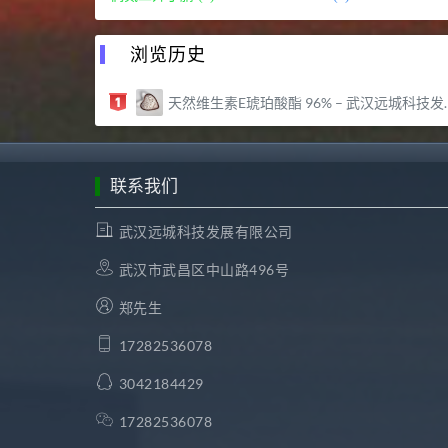
浏览历史
天然维生素E琥珀酸酯 96% – 武汉远城科技发展有限公司
联系我们
武汉远城科技发展有限公司
武汉市武昌区中山路496号
郑先生
17282536078
3042184429
17282536078