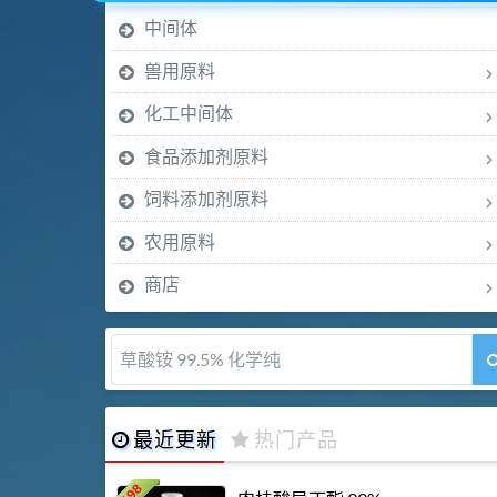
中间体
兽用原料
化工中间体
食品添加剂原料
饲料添加剂原料
农用原料
商店
草酸铵 99.5% 化学纯
最近更新
热门产品
198