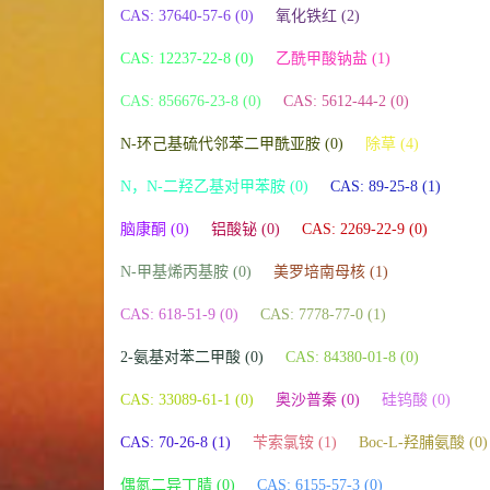
CAS: 37640-57-6 (0)
氧化铁红 (2)
CAS: 12237-22-8 (0)
乙酰甲酸钠盐 (1)
CAS: 856676-23-8 (0)
CAS: 5612-44-2 (0)
N-环己基硫代邻苯二甲酰亚胺 (0)
除草 (4)
N，N-二羟乙基对甲苯胺 (0)
CAS: 89-25-8 (1)
脑康酮 (0)
铝酸铋 (0)
CAS: 2269-22-9 (0)
N-甲基烯丙基胺 (0)
美罗培南母核 (1)
CAS: 618-51-9 (0)
CAS: 7778-77-0 (1)
2-氨基对苯二甲酸 (0)
CAS: 84380-01-8 (0)
CAS: 33089-61-1 (0)
奥沙普秦 (0)
硅钨酸 (0)
CAS: 70-26-8 (1)
苄索氯铵 (1)
Boc-L-羟脯氨酸 (0)
偶氮二异丁腈 (0)
CAS: 6155-57-3 (0)