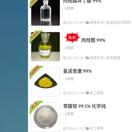
肉桂酸异丁酯 99%
¥
- 2年前
2025-01-09
肉桂系列
|
食品添加剂原料
34.8
¥
肉桂醛 99%
- 2年前
2021-07-20
肉桂系列
|
食用香精
18000
氯诺昔康 99%
¥
- 2年前
2024-11-18
化工原料
7.2
草酸铵 99.5% 化学纯
¥
- 2年前
2024-11-12
化工原料