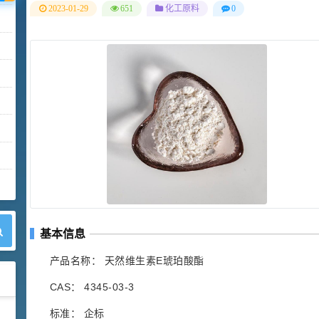
2023-01-29
651
化工原料
0
基本信息
产品名称： 天然维生素E琥珀酸酯
CAS： 4345-03-3
标准： 企标
42