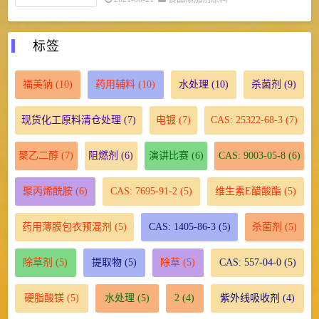
标签
福美钠
(10)
药用辅料
(10)
水处理
(10)
杀菌剂
(9)
现货化工原料清仓处理
(7)
电镀
(7)
CAS: 25322-68-3
(7)
聚乙二醇
(7)
阻燃剂
(6)
演讲比赛
(6)
CAS: 9003-05-8
(6)
聚丙烯酰胺
(6)
CAS: 7695-91-2
(5)
维生素E醋酸酯
(5)
药用薄膜包衣预混剂
(5)
CAS: 1405-86-3
(5)
杀菌剂
(5)
除草剂
(5)
提取物
(5)
除草
(5)
CAS: 557-04-0
(5)
硬脂酸镁
(5)
水处理
(5)
2
(4)
紫外线吸收剂
(4)