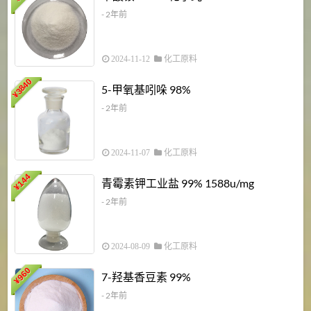
- 2年前
2024-11-12
化工原料
3840
5-甲氧基吲哚 98%
¥
- 2年前
2024-11-07
化工原料
6
144
青霉素钾工业盐 99% 1588u/mg
¥
¥
- 2年前
2024-08-09
化工原料
960
7-羟基香豆素 99%
¥
- 2年前