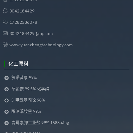
3042184429
17282536078
3042184429@qq.com
www.yuanchengtechnology.com
化工原料
氯诺昔康 99%
草酸铵 99.5% 化学纯
5-甲氧基吲哚 98%
醇溶苯胺黑 99%
青霉素钾工业盐 99% 1588u/mg