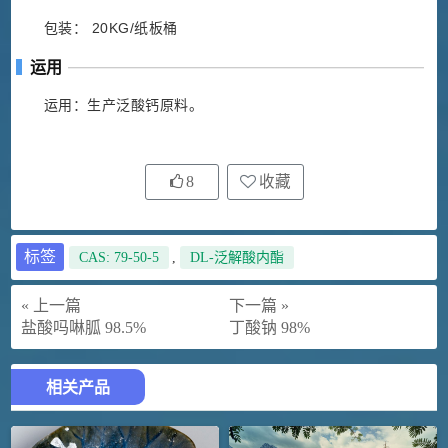
包装： 20KG/纸板桶
运用
运用：生产泛酸钙原料。
8
收藏
标签
CAS: 79-50-5
,
DL-泛解酸内酯
« 上一篇
下一篇 »
盐酸吗啉胍 98.5%
丁酸钠 98%
相关产品