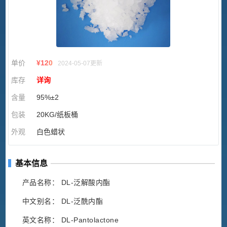
单价
¥
120
2024-05-07更新
库存
详询
含量
95%±2
包装
20KG/纸板桶
外观
白色蜡状
基本信息
产品名称： DL-泛解酸内酯
中文别名： DL-泛酰内酯
英文名称： DL-Pantolactone