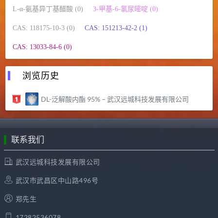
L-α-氨基异丁基醋酸 (0)
3-甲基-6-氯尿嘧啶 (0)
CAS: 118175-10-3 (0)
CAS: 151213-42-2 (1)
CAS: 13033-84-6 (0)
浏览历史
DL-泛解酸内酯 95% – 武汉远城科技发展有限公司
联系我们
武汉远城科技发展有限公司
武汉市武昌区中山路496号
郑先生
17282536078