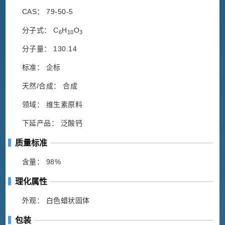
CAS： 79-50-5
分子式： C
H
O
6
10
3
分子量： 130.14
标准： 企标
天然/合成： 合成
领域： 维生素原料
下延产品： 泛酸钙
质量标准
含量： 98%
理化属性
外观： 白色蜡状固体
包装