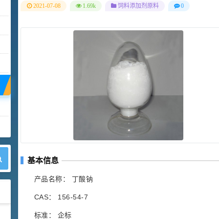
2021-07-08
1.69k
饲料添加剂原料
0
基本信息
产品名称： 丁酸钠
CAS： 156-54-7
标准： 企标
42