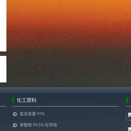
化工原料
氯诺昔康 99%
草酸铵 99.5% 化学纯