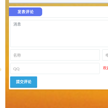
发表评论
欢
)
)