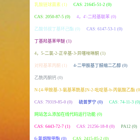
乳酸链球菌素 (1)
CAS: 21645-51-2 (0)
CAS: 2050-87-5 (0)
4，4′-二羟基联苯 (0)
乙酸邻叔丁基环己酯 (0)
CAS: 6147-53-1 (0)
丁基羟基苯甲醚 (1)
4，5-二氯-2-正辛基-3-异噻唑啉酮 (1)
对羟基苯丙酮 (1)
4-二甲胺基丁醛缩二乙醇 (0)
乙酰丙酮钙 (0)
N-[4-甲胺基-3-氨基苯酰基]N-2-吡啶基-b-丙氨酸乙酯 (0
CAS: 79319-85-0 (0)
硫普罗宁 (0)
CAS: 74-11-3 (0
网站怎么添加在线代码运行功能 (0)
CAS: 6443-72-7 (1)
CAS: 21256-18-8 (0)
PA12 (0)
6-氯烟酸甲酯 (0)
CAS: 2415-85-2 (0)