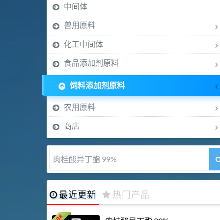
中间体
兽用原料
化工中间体
食品添加剂原料
饲料添加剂原料
农用原料
商店
肉桂酸异丁酯 99%
最近更新
热门产品
198