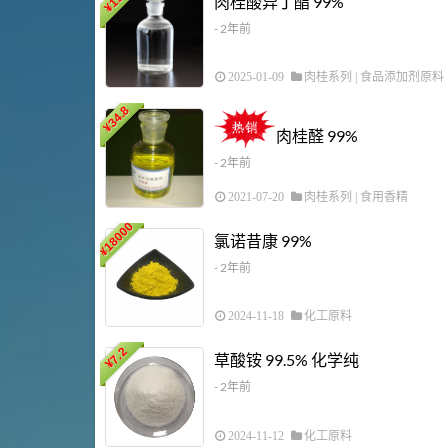
肉桂酸异丁酯 99%
¥
- 2年前
2025-01-09
肉桂系列
|
食品添加剂原料
34.8
¥
肉桂醛 99%
- 2年前
2021-07-20
肉桂系列
|
食用香精
18000
氯诺昔康 99%
¥
- 2年前
2024-11-18
化工原料
7.2
草酸铵 99.5% 化学纯
¥
- 2年前
2024-11-12
化工原料