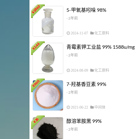
3840
5-甲氧基吲哚 98%
¥
- 2年前
2024-11-07
化工原料
144
青霉素钾工业盐 99% 1588u/mg
¥
- 2年前
2024-08-09
化工原料
960
7-羟基香豆素 99%
¥
- 2年前
2021-06-22
中间体
36
醇溶苯胺黑 99%
¥
- 2年前