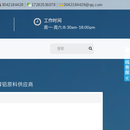
3042184429
17282536078
3042184429@qq.com
工作时间
周一-周六:8:30am-18:00pm
丙醇铝原料供应商