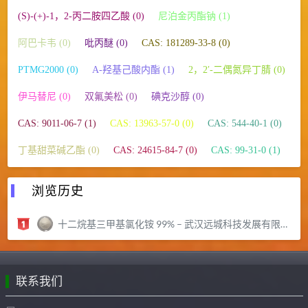
(S)-(+)-1，2-丙二胺四乙酸 (0)
尼泊金丙酯钠 (1)
阿巴卡韦 (0)
吡丙醚 (0)
CAS: 181289-33-8 (0)
PTMG2000 (0)
Α-羟基己酸内酯 (1)
2，2′-二偶氮异丁腈 (0)
伊马替尼 (0)
双氟美松 (0)
碘克沙醇 (0)
CAS: 9011-06-7 (1)
CAS: 13963-57-0 (0)
CAS: 544-40-1 (0)
丁基甜菜碱乙酯 (0)
CAS: 24615-84-7 (0)
CAS: 99-31-0 (1)
浏览历史
十二烷基三甲基氯化铵 99% – 武汉远城科技发展有限公司
联系我们