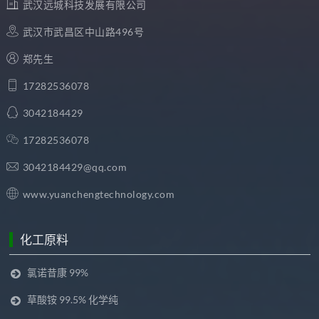
武汉远城科技发展有限公司
武汉市武昌区中山路496号
郑先生
17282536078
3042184429
17282536078
3042184429@qq.com
www.yuanchengtechnology.com
化工原料
氯诺昔康 99%
草酸铵 99.5% 化学纯