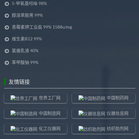
5-甲氧基吲哚 98%
醇溶苯胺黑 99%
青霉素钾工业盐 99% 1588u/mg
维生素B12 99%
氯偏乳液 40%
苯甲酸钠 99%
友情链接
世界工厂网
中国制药网
中国制造网
仪器信息网
化工仪器网
纺织助剂网