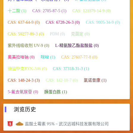
十二酸 (1)
CAS: 2705-87-5 (1)
CAS: 121879-14-9 (0)
CAS: 637-64-9 (0)
CAS: 6728-26-3 (0)
CAS: 9005-34-9 (0)
CAS: 59277-89-3 (0)
PDM (0)
克菌定 (0)
紫外线吸收剂 UV-9 (0)
L-精氨酸乙酯盐酸盐 (0)
奥美拉唑钠 (0)
咪唑 (1)
CAS: 27607-77-8 (0)
德国毕克BYK-346 (0)
CAS: 37318-31-3 (1)
CAS: 148-24-3 (3)
CAS: 142-18-7 (0)
氯诺昔康 (1)
5-氟去氧尿苷 (0)
胰蛋白胨 (1)
浏览历史
盐酸土霉素 95% – 武汉远城科技发展有限公司