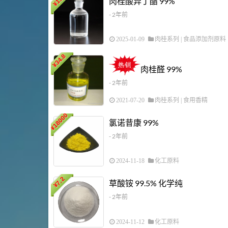
肉桂酸异丁酯 99%
¥
- 2年前
2025-01-09
肉桂系列
|
食品添加剂原料
34.8
¥
肉桂醛 99%
- 2年前
2021-07-20
肉桂系列
|
食用香精
18000
氯诺昔康 99%
¥
- 2年前
2024-11-18
化工原料
7.2
草酸铵 99.5% 化学纯
¥
- 2年前
2024-11-12
化工原料