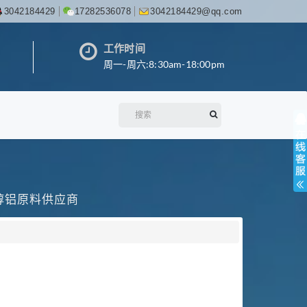
3042184429
17282536078
3042184429@qq.com
工作时间
周一-周六:8:30am-18:00pm
丙醇铝原料供应商