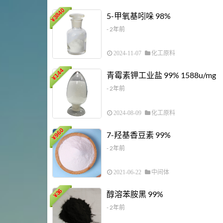
3840
5-甲氧基吲哚 98%
¥
- 2年前
2024-11-07
化工原料
144
青霉素钾工业盐 99% 1588u/mg
¥
- 2年前
2024-08-09
化工原料
960
7-羟基香豆素 99%
¥
- 2年前
2021-06-22
中间体
36
醇溶苯胺黑 99%
¥
- 2年前