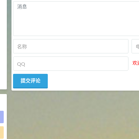
2021-05-25
食品添加剂原料
475
硬脂富马酸钠 99%
9
¥
浏览量 - 1.54w
2021-06-19
化工原料
34.8
DL-蛋氨酸 99%
10
¥
欢
浏览量 - 1.48w
2021-06-21
食品添加剂原料
)