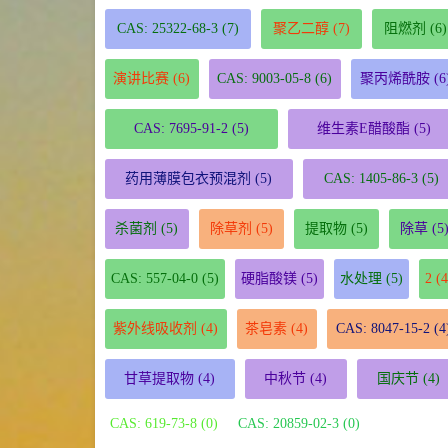
CAS: 25322-68-3
(7)
聚乙二醇
(7)
阻燃剂
(6)
演讲比赛
(6)
CAS: 9003-05-8
(6)
聚丙烯酰胺
(6
CAS: 7695-91-2
(5)
维生素E醋酸酯
(5)
药用薄膜包衣预混剂
(5)
CAS: 1405-86-3
(5)
杀菌剂
(5)
除草剂
(5)
提取物
(5)
除草
(5
CAS: 557-04-0
(5)
硬脂酸镁
(5)
水处理
(5)
2
(4
紫外线吸收剂
(4)
茶皂素
(4)
CAS: 8047-15-2
(4
甘草提取物
(4)
中秋节
(4)
国庆节
(4)
CAS: 619-73-8 (0)
CAS: 20859-02-3 (0)