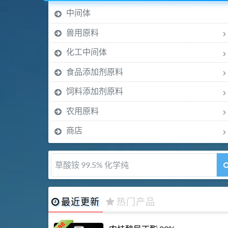
中间体
兽用原料
化工中间体
食品添加剂原料
饲料添加剂原料
农用原料
商店
草酸铵 99.5% 化学纯
最近更新
热门产品
198