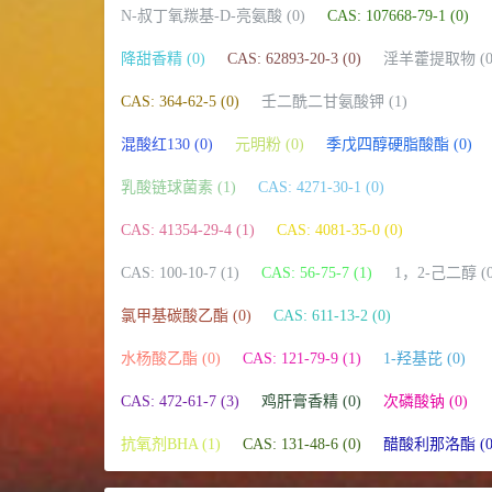
N-叔丁氧羰基-D-亮氨酸 (0)
CAS: 107668-79-1 (0)
降甜香精 (0)
CAS: 62893-20-3 (0)
淫羊藿提取物 (0
CAS: 364-62-5 (0)
壬二酰二甘氨酸钾 (1)
混酸红130 (0)
元明粉 (0)
季戊四醇硬脂酸酯 (0)
乳酸链球菌素 (1)
CAS: 4271-30-1 (0)
CAS: 41354-29-4 (1)
CAS: 4081-35-0 (0)
CAS: 100-10-7 (1)
CAS: 56-75-7 (1)
1，2-己二醇 (0
氯甲基碳酸乙酯 (0)
CAS: 611-13-2 (0)
水杨酸乙酯 (0)
CAS: 121-79-9 (1)
1-羟基芘 (0)
CAS: 472-61-7 (3)
鸡肝膏香精 (0)
次磷酸钠 (0)
抗氧剂BHA (1)
CAS: 131-48-6 (0)
醋酸利那洛酯 (0