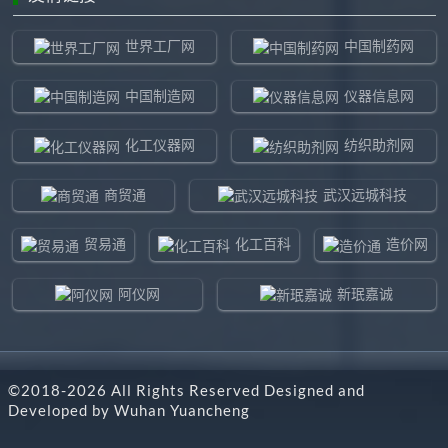
世界工厂网
中国制药网
中国制造网
仪器信息网
化工仪器网
纺织助剂网
商贸通
武汉远城科技
贸易通
化工百科
造价网
阿仪网
新珉嘉诚
环球贸易网
960化工网
©2018-
2026
All Rights Reserved Designed and
东北制造网
药智通
Developed by
Wuhan Yuancheng
搜了网
八方资源网