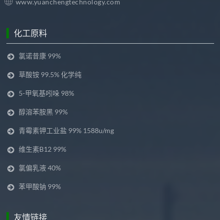
www.yuanchengtechnology.com
化工原料
氯诺昔康 99%
草酸铵 99.5% 化学纯
5-甲氧基吲哚 98%
醇溶苯胺黑 99%
青霉素钾工业盐 99% 1588u/mg
维生素B12 99%
氯偏乳液 40%
苯甲酸钠 99%
友情链接