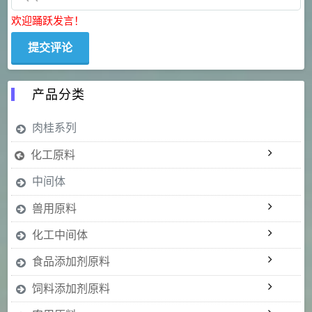
欢迎踊跃发言！
产品分类
肉桂系列
化工原料
中间体
兽用原料
化工中间体
食品添加剂原料
饲料添加剂原料