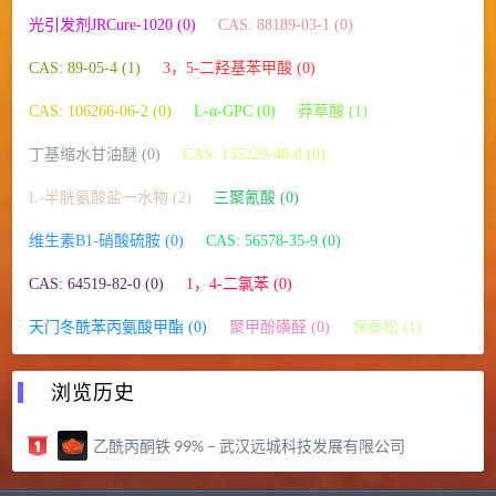
光引发剂JRCure-1020 (0)
CAS: 88189-03-1 (0)
CAS: 89-05-4 (1)
3，5-二羟基苯甲酸 (0)
CAS: 106266-06-2 (0)
L-α-GPC (0)
莽草酸 (1)
丁基缩水甘油醚 (0)
CAS: 135229-48-0 (0)
L-半胱氨酸盐一水物 (2)
三聚氰酸 (0)
维生素B1-硝酸硫胺 (0)
CAS: 56578-35-9 (0)
CAS: 64519-82-0 (0)
1，4-二氯苯 (0)
天门冬酰苯丙氨酸甲酯 (0)
聚甲酚磺醛 (0)
保泰松 (1)
浏览历史
乙酰丙酮铁 99% – 武汉远城科技发展有限公司