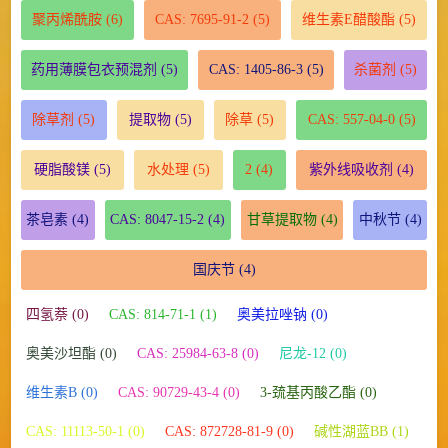
聚丙烯酰胺
(6)
CAS: 7695-91-2
(5)
维生素E醋酸酯
(5)
药用薄膜包衣预混剂
(5)
CAS: 1405-86-3
(5)
杀菌剂
(5)
除草剂
(5)
提取物
(5)
除草
(5)
CAS: 557-04-0
(5)
硬脂酸镁
(5)
水处理
(5)
2
(4)
紫外线吸收剂
(4)
茶皂素
(4)
CAS: 8047-15-2
(4)
甘草提取物
(4)
中秋节
(4)
国庆节
(4)
四氢萘 (0)
CAS: 814-71-1 (1)
奥美拉唑钠 (0)
奥美沙坦酯 (0)
CAS: 25984-63-8 (0)
尼龙-12 (0)
维生素B (0)
CAS: 90729-43-4 (0)
3-巯基丙酸乙酯 (0)
CAS: 11113-50-1 (0)
CAS: 872728-81-9 (0)
碱性湖蓝BB (1)