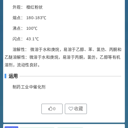
外观： 橙红粉状
熔点： 180-183℃
沸点： 100℃
闪点： 43.1℃
溶解性： 微溶于水和庚烷，易溶于乙醇、苯、氯仿、丙酮和
乙醚溶解性：微溶于水和庚烷，易溶于丙酮，氯仿，乙醇等有机
溶剂，流动性良好。
运用
制药工业中催化剂
0
收藏