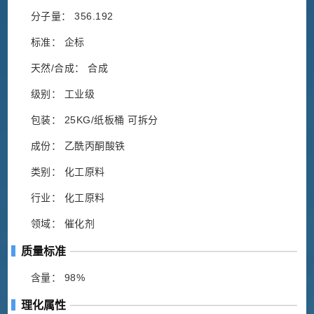
分子量： 356.192
标准： 企标
天然/合成： 合成
级别： 工业级
包装： 25KG/纸板桶 可拆分
成份： 乙酰丙酮酸铁
类别： 化工原料
行业： 化工原料
领域： 催化剂
质量标准
含量： 98%
理化属性