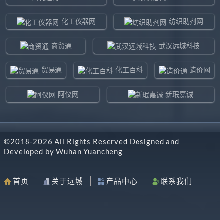
化工仪器网
纺织助剂网
商贸通
武汉远城科技
贸易通
化工百科
造价网
阿仪网
新珉嘉诚
环球贸易网
960化工网
©2018-
2026
All Rights Reserved Designed and
东北制造网
药智通
Developed by
Wuhan Yuancheng
搜了网
八方资源网
首页
关于远城
产品中心
联系我们
马可波罗网
阿仪网远城科技
机电之家
chemBlink