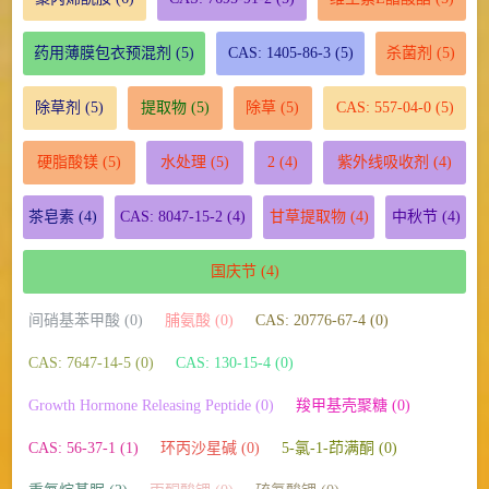
药用薄膜包衣预混剂
(5)
CAS: 1405-86-3
(5)
杀菌剂
(5)
除草剂
(5)
提取物
(5)
除草
(5)
CAS: 557-04-0
(5)
硬脂酸镁
(5)
水处理
(5)
2
(4)
紫外线吸收剂
(4)
茶皂素
(4)
CAS: 8047-15-2
(4)
甘草提取物
(4)
中秋节
(4)
国庆节
(4)
间硝基苯甲酸 (0)
脯氨酸 (0)
CAS: 20776-67-4 (0)
CAS: 7647-14-5 (0)
CAS: 130-15-4 (0)
Growth Hormone Releasing Peptide (0)
羧甲基壳聚糖 (0)
CAS: 56-37-1 (1)
环丙沙星碱 (0)
5-氯-1-茚满酮 (0)