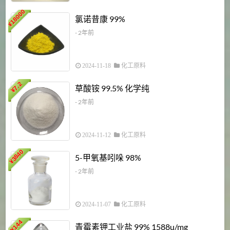
18000
1
氯诺昔康 99%
¥
- 2年前
2024-11-18
化工原料
7.2
草酸铵 99.5% 化学纯
¥
- 2年前
2024-11-12
化工原料
3840
5-甲氧基吲哚 98%
¥
- 2年前
2024-11-07
化工原料
6
144
青霉素钾工业盐 99% 1588u/mg
¥