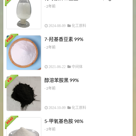
¥
- 2年前
2024-08-09
化工原料
960
7-羟基香豆素 99%
¥
- 2年前
2021-06-22
中间体
1
36
醇溶苯胺黑 99%
¥
¥
- 2年前
2024-10-09
化工原料
840
4
5-甲氧基色胺 98%
¥
- 2年前