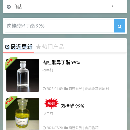
商店
肉桂醛 99%
最近更新
热门产品
198
肉桂酸异丁酯 99%
¥
- 2年前
2025-01-09
肉桂系列
|
食品添加剂原料
34.8
2
¥
肉桂醛 99%
- 2年前
2021-07-20
肉桂系列
|
食用香精