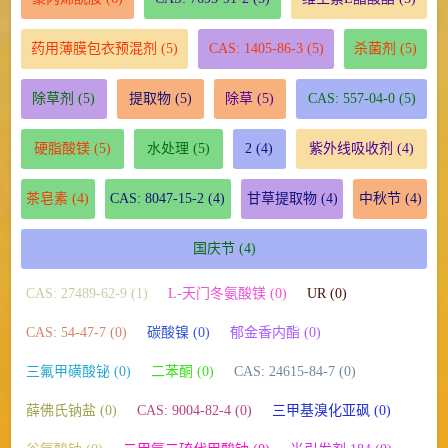
药用薄膜包衣预混剂
(5)
CAS: 1405-86-3
(5)
杀菌剂
(5)
除草剂
(5)
提取物
(5)
除草
(5)
CAS: 557-04-0
(5)
硬脂酸镁
(5)
水处理
(5)
2
(4)
紫外线吸收剂
(4)
茶皂素
(4)
CAS: 8047-15-2
(4)
甘草提取物
(4)
中秋节
(4)
国庆节
(4)
CAS: 27489-62-9 (1)
L-天门冬氨酸镁 (0)
UR (0)
CAS: 54-47-7 (0)
碳酸镍 (0)
郁金香内酯 (0)
三氟甲磺酸铋 (0)
二苯酮 (0)
CAS: 24615-84-7 (0)
薛佛氏钠盐 (0)
CAS: 9004-82-4 (0)
三甲基溴化亚砜 (0)