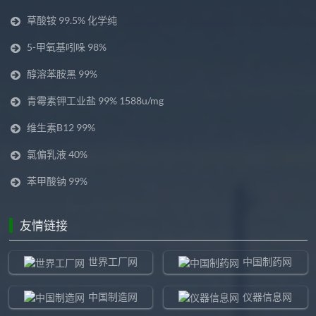
草酸铵 99.5% 化学纯
5-甲氧基吲哚 98%
醇溶苯胺黑 99%
青霉素钾工业盐 99% 1588u/mg
维生素B12 99%
氯偏乳液 40%
苯甲酸钠 99%
友情链接
世界工厂网
中国制药网
中国制造网
仪器信息网