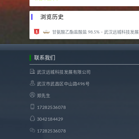
浏览历史
甘氨酸乙酯盐酸盐 98.5% – 武汉远城科技发展有限公司
联系我们
武汉远城科技发展有限公司
武汉市武昌区中山路496号
郑先生
17282536078
3042184429
17282536078