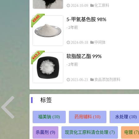
2024-10-09
化工原料
840
5-甲氧基色胺 98%
¥
- 2年前
2024-09-18
中间体
43.2
软脂酸乙酯 99%
¥
- 2年前
2021-06-21
食品添加剂原料
标签
福美钠
(10)
药用辅料
(10)
水处理
(10)
杀菌剂
(9)
现货化工原料清仓处理
(7)
电镀
(7