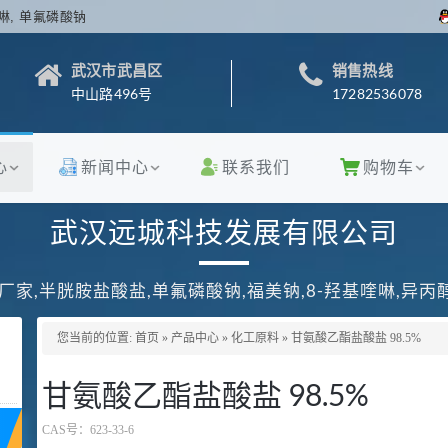
啉, 单氟磷酸钠
武汉市武昌区
销售热线
中山路496号
17282536078
心
新闻中心
联系我们
购物车
武汉远城科技发展有限公司
厂家,半胱胺盐酸盐,单氟磷酸钠,福美钠,8-羟基喹啉,异
您当前的位置:
首页
»
产品中心
»
化工原料
»
甘氨酸乙酯盐酸盐 98.5%
甘氨酸乙酯盐酸盐 98.5%
CAS号：
623-33-6