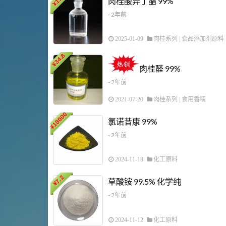
肉桂酸异丁酯 99%
¥
- 2年前
2025-01-09
肉桂系列
|
食品添加剂原料
34.8
¥
肉桂醛 99%
- 2年前
2021-07-20
肉桂系列
|
食用香精
18000
氯诺昔康 99%
¥
- 2年前
2024-11-18
化工原料
7.2
草酸铵 99.5% 化学纯
¥
- 2年前
2024-11-12
化工原料