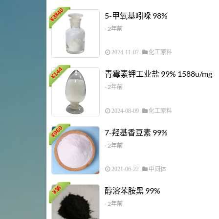
3840
5-甲氧基吲哚 98%
¥
- 2年前
2024-11-07
化工原料
144
青霉素钾工业盐 99% 1588u/mg
¥
- 2年前
2024-08-09
化工原料
960
7-羟基香豆素 99%
¥
- 2年前
2021-06-22
中间体
36
醇溶苯胺黑 99%
¥
- 2年前