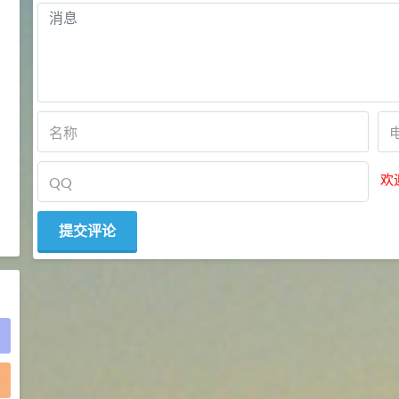
2021-05-25
食品添加剂原料
475
硬脂富马酸钠 99%
9
¥
浏览量 - 1.54w
2021-06-19
化工原料
34.8
DL-蛋氨酸 99%
10
¥
欢
浏览量 - 1.48w
2021-06-21
食品添加剂原料
)