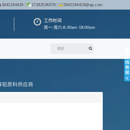
3042184429
17282536078
3042184429@qq.com
工作时间
周一-周六:8:30am-18:00pm
丙醇铝原料供应商