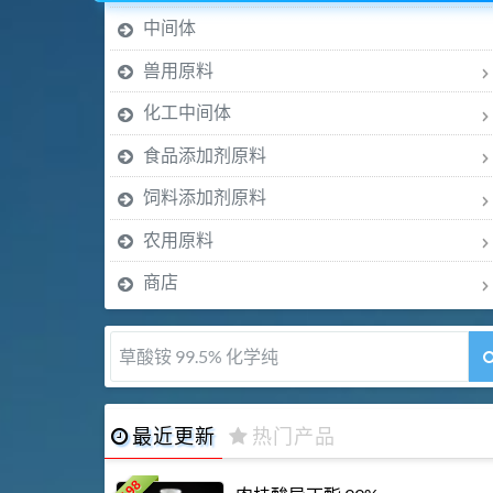
中间体
兽用原料
化工中间体
食品添加剂原料
饲料添加剂原料
农用原料
商店
草酸铵 99.5% 化学纯
最近更新
热门产品
198