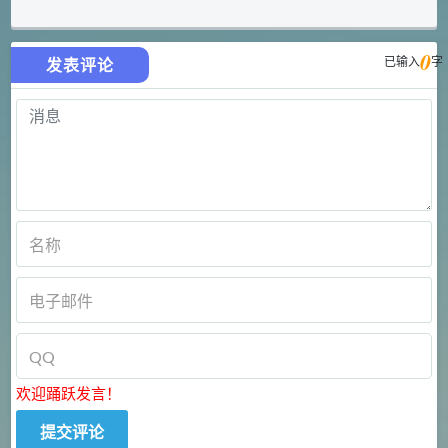
0
已输入
字
发表评论
欢迎踊跃发言！