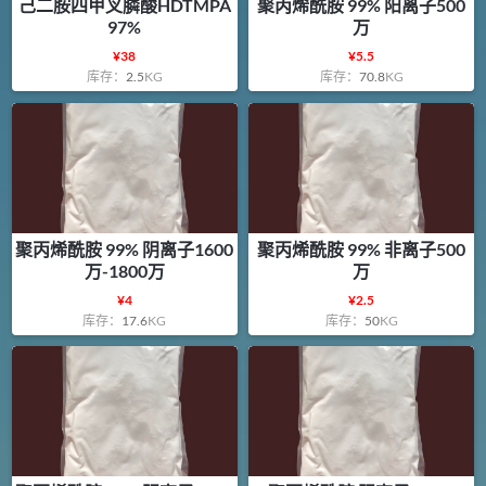
己二胺四甲叉膦酸HDTMPA
聚丙烯酰胺 99% 阳离子500
97%
万
¥
38
¥
5.5
库存：
2.5
KG
库存：
70.8
KG
聚丙烯酰胺 99% 阴离子1600
聚丙烯酰胺 99% 非离子500
万-1800万
万
¥
4
¥
2.5
库存：
17.6
KG
库存：
50
KG