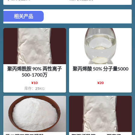
相关产品
聚丙烯酰胺 90% 两性离子
聚丙烯酸 50% 分子量5000
500-1700万
¥
10
¥
20
库存：
25
KG