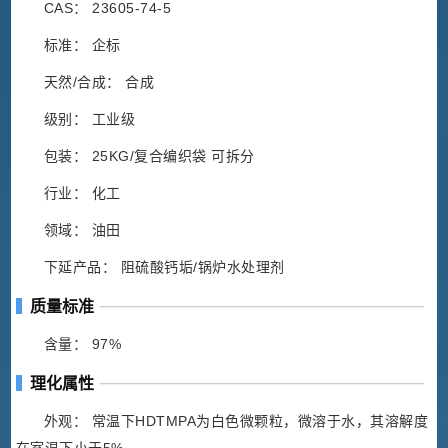
CAS： 23605-74-5
标准： 企标
天然/合成： 合成
级别： 工业级
包装： 25KG/复合编织袋 可拆分
行业： 化工
领域： 油田
下延产品： 阻硫酸钙垢/锅炉水处理剂
质量标准
含量： 97%
理化属性
外观： 常温下HDTMPA为白色微颗粒，微溶于水，其溶解度