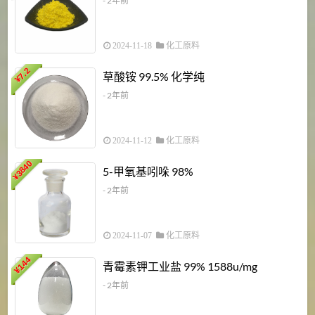
- 2年前
2024-11-18
化工原料
7.2
草酸铵 99.5% 化学纯
¥
- 2年前
2024-11-12
化工原料
3840
5-甲氧基吲哚 98%
¥
- 2年前
2024-11-07
化工原料
6
144
青霉素钾工业盐 99% 1588u/mg
¥
¥
- 2年前