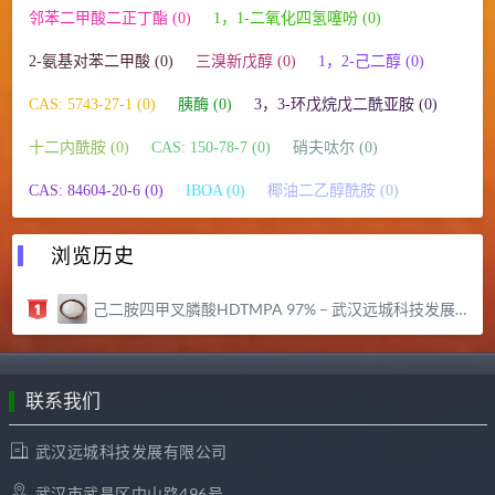
邻苯二甲酸二正丁酯 (0)
1，1-二氧化四氢噻吩 (0)
2-氨基对苯二甲酸 (0)
三溴新戊醇 (0)
1，2-己二醇 (0)
CAS: 5743-27-1 (0)
胰酶 (0)
3，3-环戊烷戊二酰亚胺 (0)
十二内酰胺 (0)
CAS: 150-78-7 (0)
硝夫呔尔 (0)
CAS: 84604-20-6 (0)
IBOA (0)
椰油二乙醇酰胺 (0)
浏览历史
己二胺四甲叉膦酸HDTMPA 97% – 武汉远城科技发展有限公司
联系我们
武汉远城科技发展有限公司
武汉市武昌区中山路496号