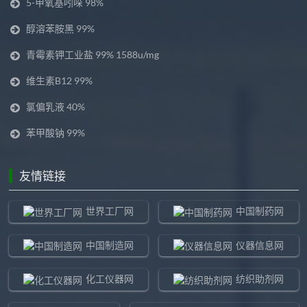
5-甲氧基吲哚 98%
醇溶苯胺黑 99%
青霉素钾工业盐 99% 1588u/mg
维生素B12 99%
氯偏乳液 40%
苯甲酸钠 99%
友情链接
世界工厂网
中国制药网
中国制造网
仪器信息网
化工仪器网
纺织助剂网