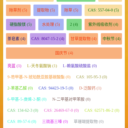
除草剂
(5)
提取物
(5)
除草
(5)
CAS: 557-04-0
(5)
硬脂酸镁
(5)
水处理
(5)
2
(4)
紫外线吸收剂
(4)
茶皂素
(4)
CAS: 8047-15-2
(4)
甘草提取物
(4)
中秋节
(4)
国庆节
(4)
亮蓝 (1)
L-天冬氨酸钠 (1)
L-赖氨酸硫酸盐 (0)
9-芴甲基-N-琥珀酰亚胺基碳酸酯 (0)
CAS: 105-95-3 (0)
2-苯基乙醛 (0)
CAS: 94423-19-5 (0)
D-泛酸钙 (1)
6-甲基-5-庚烯-2-酮 (0)
N-二甲基对甲苯胺 (0)
CAS: 134-62-3 (0)
CAS: 26469-67-0 (0)
CAS: 62571-86-2 (0)
CAS: 89-57-6 (0)
三巯基三嗪 (0)
草珊瑚提取物 (0)