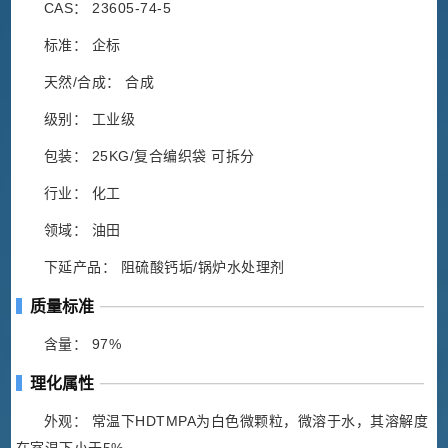
CAS： 23605-74-5
标准： 企标
天然/合成： 合成
级别： 工业级
包装： 25KG/复合编织袋 可拆分
行业： 化工
领域： 油田
下延产品： 阻硫酸钙垢/锅炉水处理剂
质量标准
含量： 97%
理化属性
外观： 常温下HDTMPA为白色微颗粒，微溶于水，其溶解度