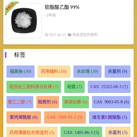
43.2
3
软脂酸乙酯 99%
¥
¥
- 2年前
2021-06-21
食品添加剂原料
标签
福美钠
(10)
药用辅料
(10)
水处理
(10)
杀菌剂
(9)
现货化工原料清仓处理
(7)
电镀
(7)
CAS: 25322-68-3
(7)
聚乙二醇
(7)
阻燃剂
(6)
演讲比赛
(6)
CAS: 9003-05-8
(6)
聚丙烯酰胺
(6)
CAS: 7695-91-2
(5)
维生素E醋酸酯
(5)
药用薄膜包衣预混剂
(5)
CAS: 1405-86-3
(5)
杀菌剂
(5)