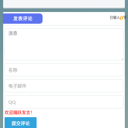
0
已输入
字
发表评论
欢迎踊跃发言！