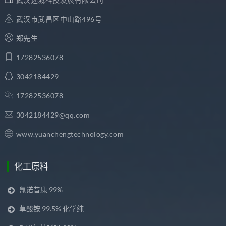
武汉市武昌区中山路496号
郑先生
17282536078
3042184429
17282536078
3042184429@qq.com
www.yuanchengtechnology.com
化工原料
氯诺昔康 99%
草酸铵 99.5% 化学纯