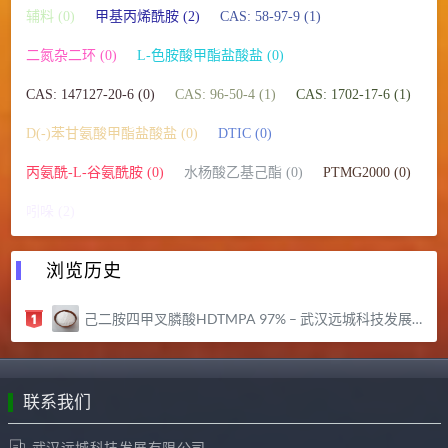
辅料 (0)
甲基丙烯酰胺 (2)
CAS: 58-97-9 (1)
二氮杂二环 (0)
L-色胺酸甲酯盐酸盐 (0)
CAS: 147127-20-6 (0)
CAS: 96-50-4 (1)
CAS: 1702-17-6 (1)
D(-)苯甘氨酸甲酯盐酸盐 (0)
DTIC (0)
丙氨酰-L-谷氨酰胺 (0)
水杨酸乙基己酯 (0)
PTMG2000 (0)
吲哚 (2)
浏览历史
己二胺四甲叉膦酸HDTMPA 97% – 武汉远城科技发展有限公司
联系我们
武汉远城科技发展有限公司