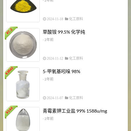
- 2年前
2024-11-18
化工原料
7.2
草酸铵 99.5% 化学纯
¥
- 2年前
2024-11-12
化工原料
3840
5-甲氧基吲哚 98%
¥
- 2年前
2024-11-07
化工原料
6
144
青霉素钾工业盐 99% 1588u/mg
¥
¥
- 2年前