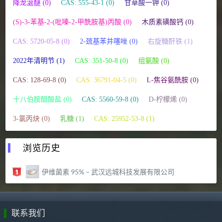
降龙涎醚 (0)
CAS: 555-43-1 (0)
甘草酸一钾 (0)
(S)-3-苯基-2-(吡嗪-2-甲酰胺基)丙酸 (0)
木质素磺酸钙 (0)
CAS: 5720-05-8 (0)
2-巯基苯并噻唑 (0)
右旋糖酐铁 (1)
2022年清明节 (1)
CAS: 351-50-8 (0)
组氨酸 (0)
CAS: 128-69-8 (0)
CAS: 36791-04-5 (0)
L-焦谷氨酰胺 (0)
十八伯胺醋酸盐 (0)
CAS: 5560-59-8 (0)
D-柠檬烯 (0)
3-氯丙炔 (0)
乳糖 (1)
CAS: 25952-53-8 (1)
浏览历史
伊维菌素 95% – 武汉远城科技发展有限公司
联系我们