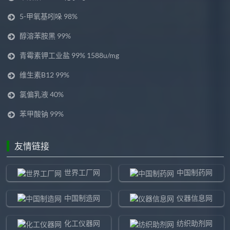
5-甲氧基吲哚 98%
醇溶苯胺黑 99%
青霉素钾工业盐 99% 1588u/mg
维生素B12 99%
氯偏乳液 40%
苯甲酸钠 99%
友情链接
世界工厂网
中国制药网
中国制造网
仪器信息网
化工仪器网
纺织助剂网