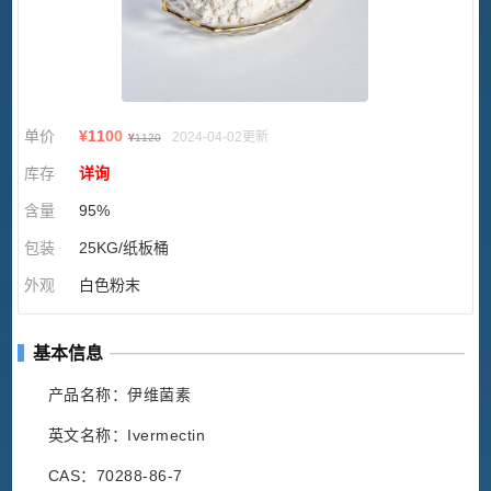
单价
¥
1100
2024-04-02更新
¥
1120
库存
详询
含量
95%
包装
25KG/纸板桶
外观
白色粉末
基本信息
产品名称：伊维菌素
英文名称：Ivermectin
CAS：70288-86-7