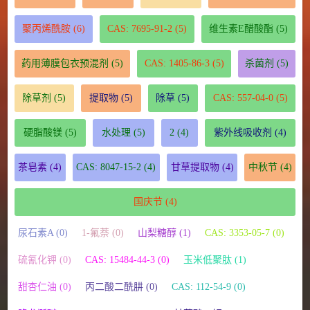
聚丙烯酰胺
(6)
CAS: 7695-91-2
(5)
维生素E醋酸酯
(5)
药用薄膜包衣预混剂
(5)
CAS: 1405-86-3
(5)
杀菌剂
(5)
除草剂
(5)
提取物
(5)
除草
(5)
CAS: 557-04-0
(5)
硬脂酸镁
(5)
水处理
(5)
2
(4)
紫外线吸收剂
(4)
茶皂素
(4)
CAS: 8047-15-2
(4)
甘草提取物
(4)
中秋节
(4)
国庆节
(4)
尿石素A (0)
1-氟萘 (0)
山梨糖醇 (1)
CAS: 3353-05-7 (0)
硫氰化钾 (0)
CAS: 15484-44-3 (0)
玉米低聚肽 (1)
甜杏仁油 (0)
丙二酸二酰肼 (0)
CAS: 112-54-9 (0)