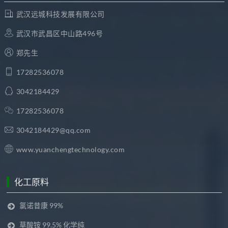
武汉远城科技发展有限公司
武汉市武昌区中山路496号
郑先生
17282536078
3042184429
17282536078
3042184429@qq.com
www.yuanchengtechnology.com
化工原料
氯诺昔康 99%
草酸铵 99.5% 化学纯