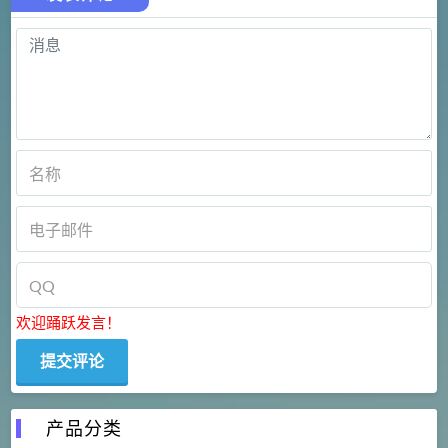
欢迎踊跃发言！
产品分类