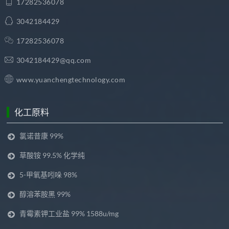
17282536078
3042184429
17282536078
3042184429@qq.com
www.yuanchengtechnology.com
化工原料
氯诺昔康 99%
草酸铵 99.5% 化学纯
5-甲氧基吲哚 98%
醇溶苯胺黑 99%
青霉素钾工业盐 99% 1588u/mg