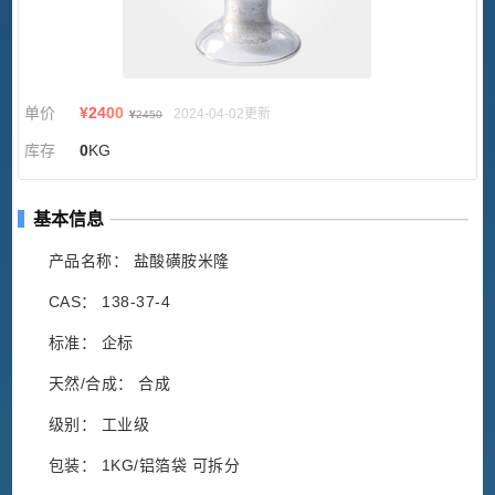
单价
¥
2400
2024-04-02更新
¥
2450
库存
0
KG
基本信息
产品名称： 盐酸磺胺米隆
CAS： 138-37-4
标准： 企标
天然/合成： 合成
级别： 工业级
包装： 1KG/铝箔袋 可拆分