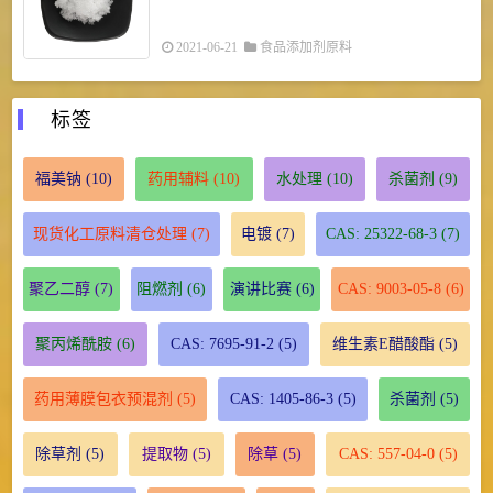
2021-06-21
食品添加剂原料
标签
福美钠
(10)
药用辅料
(10)
水处理
(10)
杀菌剂
(9)
现货化工原料清仓处理
(7)
电镀
(7)
CAS: 25322-68-3
(7)
聚乙二醇
(7)
阻燃剂
(6)
演讲比赛
(6)
CAS: 9003-05-8
(6)
聚丙烯酰胺
(6)
CAS: 7695-91-2
(5)
维生素E醋酸酯
(5)
药用薄膜包衣预混剂
(5)
CAS: 1405-86-3
(5)
杀菌剂
(5)
除草剂
(5)
提取物
(5)
除草
(5)
CAS: 557-04-0
(5)