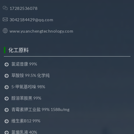
17282536078
3042184429@qq.com
www.yuanchengtechnology.com
化工原料
氯诺昔康 99%
草酸铵 99.5% 化学纯
5-甲氧基吲哚 98%
醇溶苯胺黑 99%
青霉素钾工业盐 99% 1588u/mg
维生素B12 99%
氯偏乳液 40%