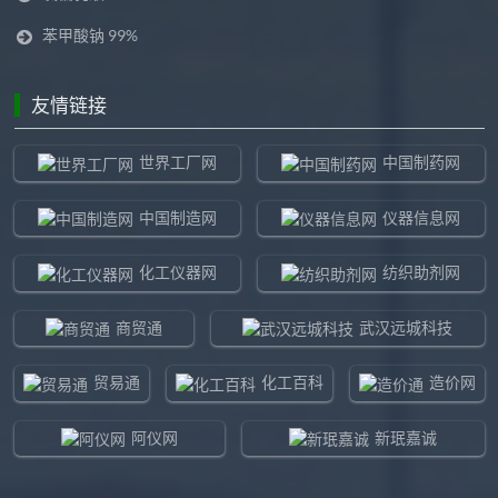
苯甲酸钠 99%
友情链接
世界工厂网
中国制药网
中国制造网
仪器信息网
化工仪器网
纺织助剂网
商贸通
武汉远城科技
贸易通
化工百科
造价网
阿仪网
新珉嘉诚
环球贸易网
960化工网