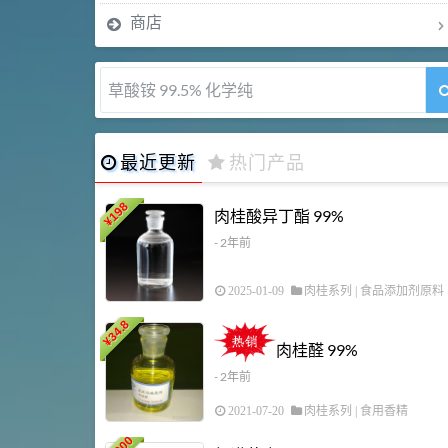
商店
草酸铵 99.5% 化学纯
最近更新
热门产品
198
肉桂酸异丁酯 99%
¥
- 2年前
2025-01-09
肉桂系列
|
食品添加剂原料
34.8
¥
肉桂醛 99%
- 2年前
2021-07-20
肉桂系列
|
食用香精