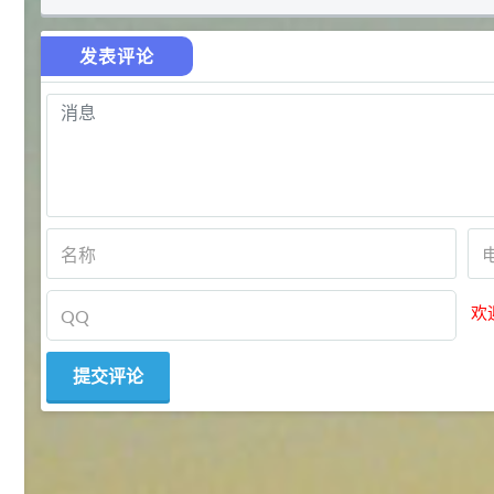
27
抗氧剂BHT 99.5%
7
¥
发表评论
浏览量 - 1.64w
2021-05-25
食品添加剂原料
11.25
D-异抗坏血酸钠 98%
8
¥
浏览量 - 1.55w
2021-05-25
食品添加剂原料
475
硬脂富马酸钠 99%
9
¥
欢
浏览量 - 1.54w
2021-06-19
化工原料
34.8
DL-蛋氨酸 99%
10
¥
浏览量 - 1.48w