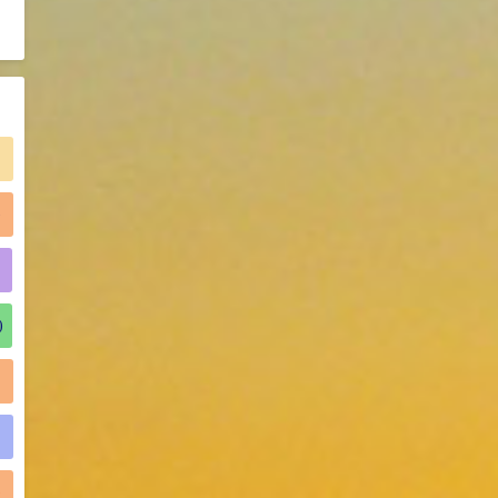
2021-06-21
食品添加剂原料
)
)
)