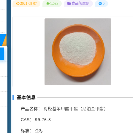
2021-08-07
1.58k
食品防腐剂
0
基本信息
产品名称： 对羟基苯甲酸甲酯（尼泊金甲酯）
CAS： 99-76-3
标准： 企标