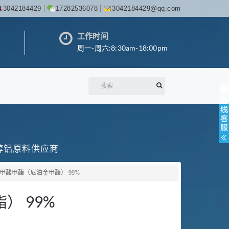
3042184429
17282536078
3042184429@qq.com
工作时间
周一-周六:8:30am-18:00pm
丙醇铝原料供应商
甲酸甲酯（尼泊金甲酯） 99%
 99%