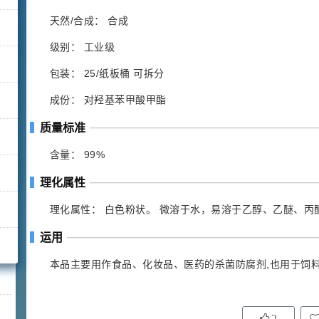
天然/合成： 合成
级别： 工业级
包装： 25/纸板桶 可拆分
成份： 对羟基苯甲酸甲酯
质量标准
含量： 99%
理化属性
理化属性： 白色粉状。 微溶于水，易溶于乙醇、乙醚、丙
运用
本品主要用作食品、化妆品、医药的杀菌防腐剂,也用于饲
2