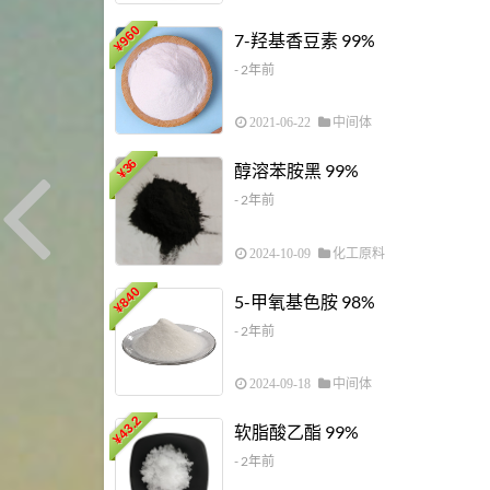
960
7-羟基香豆素 99%
¥
- 2年前
2021-06-22
中间体
36
醇溶苯胺黑 99%
¥
- 2年前
2024-10-09
化工原料
840
5-甲氧基色胺 98%
¥
- 2年前
2024-09-18
中间体
43.2
软脂酸乙酯 99%
¥
- 2年前