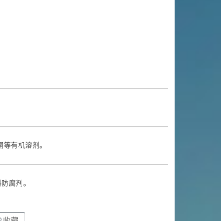
酮等有机溶剂。
料防腐剂。
收藏