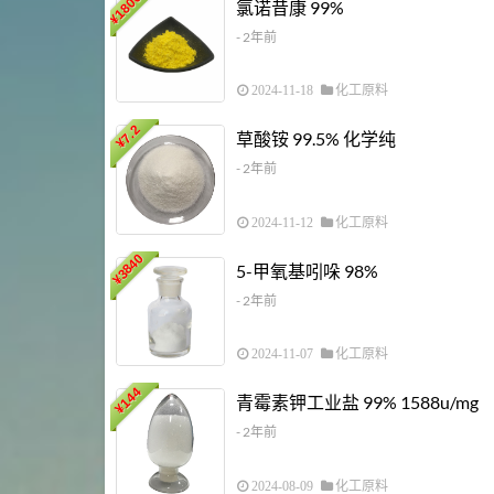
18000
氯诺昔康 99%
¥
- 2年前
2024-11-18
化工原料
7.2
草酸铵 99.5% 化学纯
¥
- 2年前
2024-11-12
化工原料
3840
5-甲氧基吲哚 98%
¥
- 2年前
2024-11-07
化工原料
144
青霉素钾工业盐 99% 1588u/mg
¥
- 2年前
2024-08-09
化工原料