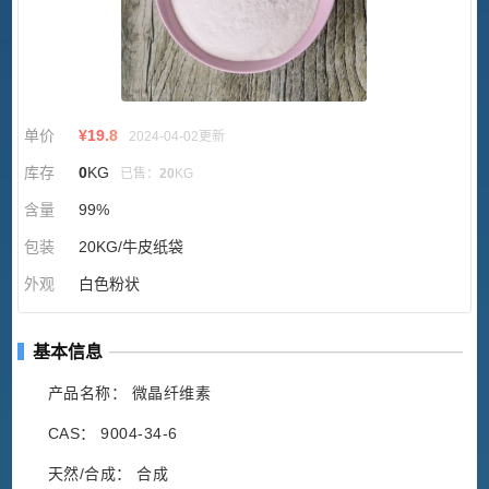
单价
¥
19.8
2024-04-02更新
库存
0
KG
已售：
20
KG
含量
99%
包装
20KG/牛皮纸袋
外观
白色粉状
基本信息
产品名称： 微晶纤维素
CAS： 9004-34-6
天然/合成： 合成