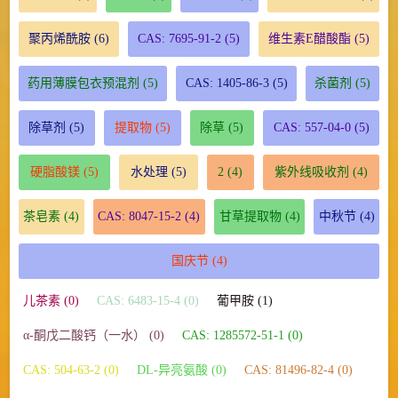
聚丙烯酰胺
(6)
CAS: 7695-91-2
(5)
维生素E醋酸酯
(5)
药用薄膜包衣预混剂
(5)
CAS: 1405-86-3
(5)
杀菌剂
(5)
除草剂
(5)
提取物
(5)
除草
(5)
CAS: 557-04-0
(5)
硬脂酸镁
(5)
水处理
(5)
2
(4)
紫外线吸收剂
(4)
茶皂素
(4)
CAS: 8047-15-2
(4)
甘草提取物
(4)
中秋节
(4)
国庆节
(4)
儿茶素 (0)
CAS: 6483-15-4 (0)
葡甲胺 (1)
α-酮戊二酸钙（一水） (0)
CAS: 1285572-51-1 (0)
CAS: 504-63-2 (0)
DL-异亮氨酸 (0)
CAS: 81496-82-4 (0)