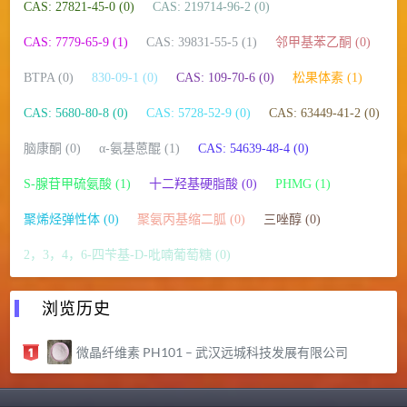
CAS: 27821-45-0 (0)
CAS: 219714-96-2 (0)
CAS: 7779-65-9 (1)
CAS: 39831-55-5 (1)
邻甲基苯乙酮 (0)
BTPA (0)
830-09-1 (0)
CAS: 109-70-6 (0)
松果体素 (1)
CAS: 5680-80-8 (0)
CAS: 5728-52-9 (0)
CAS: 63449-41-2 (0)
脑康酮 (0)
α-氨基蒽醌 (1)
CAS: 54639-48-4 (0)
S-腺苷甲硫氨酸 (1)
十二羟基硬脂酸 (0)
PHMG (1)
聚烯烃弹性体 (0)
聚氨丙基缩二胍 (0)
三唑醇 (0)
2，3，4，6-四苄基-D-吡喃葡萄糖 (0)
浏览历史
微晶纤维素 PH101 – 武汉远城科技发展有限公司