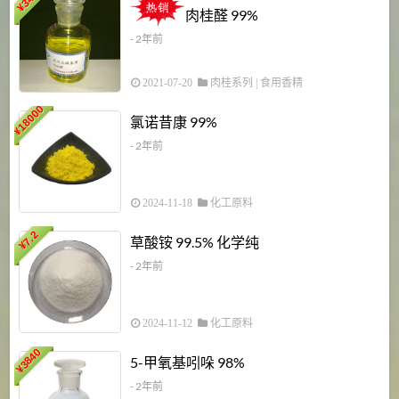
¥
肉桂醛 99%
- 2年前
2021-07-20
肉桂系列
|
食用香精
18000
1
氯诺昔康 99%
¥
- 2年前
2024-11-18
化工原料
7.2
草酸铵 99.5% 化学纯
¥
- 2年前
2024-11-12
化工原料
3840
5-甲氧基吲哚 98%
¥
- 2年前