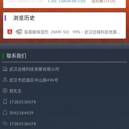
CAS: 84696-15-1 (0)
CAS: 150436-68-3 (0)
溶剂黄114 (0)
浏览历史
氨基酸保湿剂（NMF-50） 99% – 武汉远城科技发展有限公司
联系我们
武汉远城科技发展有限公司
武汉市武昌区中山路496号
郑先生
17282536078
3042184429
17282536078