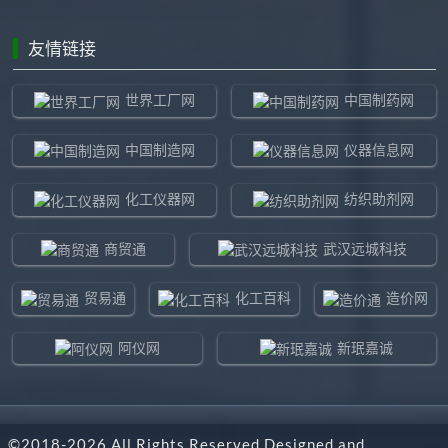
友情链接
世界工厂网
中国制药网
中国制造网
仪器信息网
化工仪器网
纺织助剂网
商贸通
武汉远城科技
贸易通
化工百科
造价网
阿仪网
新珉嘉诚
环球贸易网
960化工网
©2018-
2026
All Rights Reserved Designed and
东北制造网
药智通