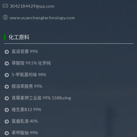
3042184429@qq.com
www.yuanchengtechnology.com
化工原料
氯诺昔康 99%
草酸铵 99.5% 化学纯
5-甲氧基吲哚 98%
醇溶苯胺黑 99%
青霉素钾工业盐 99% 1588u/mg
维生素B12 99%
氯偏乳液 40%
苯甲酸钠 99%