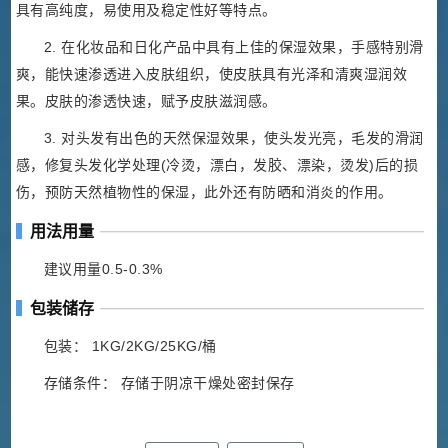
具有高纯度，易使用及稳定性好等特点。
2. 在化妆品和日化产品中具有上佳的保湿效果，手感特别滑
爽，能快速渗透进入皮肤组织，使皮肤具有光泽和清爽湿润效
果。皮肤的渗透快速，赋予皮肤滋润感。
3. 对头发有出色的天然保湿效果，使头发光亮，毛发的滑润
感，修复头发化学处理(冷烫，漂白，发胶、漂染，烫发)后的损
伤，预防天然植物性的保湿，此外还有防晒和消炎的作用。
用法用量
建议用量0.5-0.3%
包装储存
包装： 1KG/2KG/25KG/桶
存储条件： 存储于阴凉干燥处密封保存