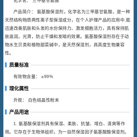
化学名： 三甲基甘氨酸
产品简介： 氨基酸保湿剂，化学名为三甲基甘氨酸，是一种
天然结构物质两性离子型保湿成分，在个人护理产品的应用中,能
迅速改善肌肤和头发的水份保持力、激发细胞活力，具有保持肌
肤滋润，光滑，防止干燥和发暗的效果。氨基酸保湿剂存在于动
物水生贝类和植物甜菜碱中，是天然保湿剂，具高度生物兼容
性。
质量标准
有效物含量： ≥99%
理化属性
外观： 白色结晶性粉末
产品用途
1. 氨基酸保湿剂具有保湿、柔肤、抗皱、增白、清爽等作
用。它存在于生物体组织，为一自然保湿因子氨基酸酸保湿剂。