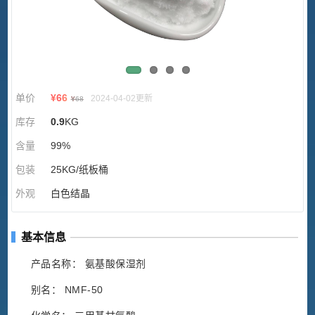
单价
¥
66
2024-04-02更新
¥
68
库存
0.9
KG
含量
99%
包装
25KG/纸板桶
外观
白色结晶
基本信息
产品名称： 氨基酸保湿剂
别名： NMF-50