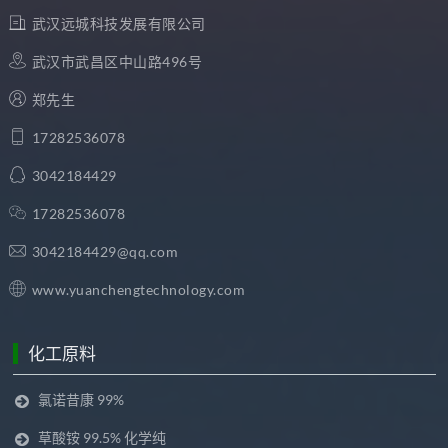
武汉远城科技发展有限公司
武汉市武昌区中山路496号
郑先生
17282536078
3042184429
17282536078
3042184429@qq.com
www.yuanchengtechnology.com
化工原料
氯诺昔康 99%
草酸铵 99.5% 化学纯