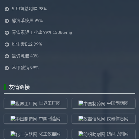
5-甲氧基吲哚 98%
醇溶苯胺黑 99%
青霉素钾工业盐 99% 1588u/mg
维生素B12 99%
氯偏乳液 40%
苯甲酸钠 99%
友情链接
世界工厂网
中国制药网
中国制造网
仪器信息网
化工仪器网
纺织助剂网