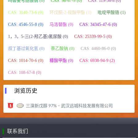
吗替麦考酚酸钠 (0)
CAS: 98-67-9 (0)
CAS: 119-36-8 (0)
CAS: 3140-73-6 (0)
环戊酮-2-羧酸甲酯 (1)
吡啶甲酸铬 (1)
CAS: 4546-55-8 (0)
马洛替酯 (0)
CAS: 34345-47-6 (0)
1，3，5-三(2-羟乙基)氰尿酸 (0)
CAS: 25339-99-5 (0)
叔丁基过氧化氢 (0)
萘乙酸钠 (0)
CAS: 4460-86-0 (0)
CAS: 1014-70-6 (0)
糠酸甲酯 (0)
CAS: 6938-94-9 (2)
CAS: 108-67-8 (0)
浏览历史
三溴新戊醇 97% – 武汉远城科技发展有限公司
联系我们