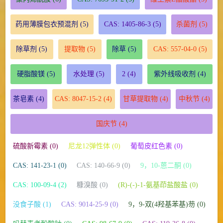
药用薄膜包衣预混剂
(5)
CAS: 1405-86-3
(5)
杀菌剂
(5)
除草剂
(5)
提取物
(5)
除草
(5)
CAS: 557-04-0
(5)
硬脂酸镁
(5)
水处理
(5)
2
(4)
紫外线吸收剂
(4)
茶皂素
(4)
CAS: 8047-15-2
(4)
甘草提取物
(4)
中秋节
(4)
国庆节
(4)
硫酸新霉素 (0)
尼龙12弹性体 (0)
葡萄皮红色素 (0)
CAS: 141-23-1 (0)
CAS: 140-66-9 (0)
9，10-蒽二酮 (0)
CAS: 100-09-4 (2)
糠溴酸 (0)
(R)-(-)-1-氨基茚盐酸盐 (0)
没食子酸 (1)
CAS: 9014-25-9 (0)
9，9-双(4羟基苯基)芴 (0)