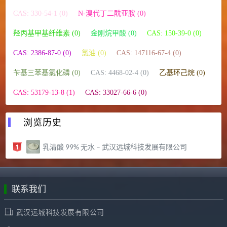
CAS: 330-54-1 (0)
N-溴代丁二酰亚胺 (0)
羟丙基甲基纤维素 (0)
金刚烷甲酸 (0)
CAS: 150-39-0 (0)
CAS: 2386-87-0 (0)
氯油 (0)
CAS: 147116-67-4 (0)
苄基三苯基氯化磷 (0)
CAS: 4468-02-4 (0)
乙基环己烷 (0)
CAS: 53179-13-8 (1)
CAS: 33027-66-6 (0)
浏览历史
乳清酸 99% 无水 – 武汉远城科技发展有限公司
联系我们
武汉远城科技发展有限公司