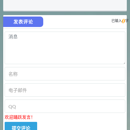
0
已输入
字
发表评论
欢迎踊跃发言！