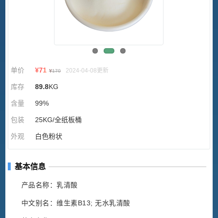
单价
¥
71
2024-04-08更新
¥
170
库存
89.8
KG
含量
99%
包装
25KG/全纸板桶
外观
白色粉状
基本信息
产品名称：乳清酸
中文别名：维生素B13; 无水乳清酸