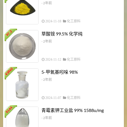
- 2年前
2024-11-18
化工原料
7.2
草酸铵 99.5% 化学纯
¥
- 2年前
2024-11-12
化工原料
3840
5-甲氧基吲哚 98%
¥
- 2年前
2024-11-07
化工原料
6
144
青霉素钾工业盐 99% 1588u/mg
¥
¥
- 2年前