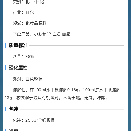
类别：化工·日化
行业：日化
领域：化妆品原料
下延产品：护肤精华 面膜 面霜
质量标准
含量：99%
理化属性
外观：白色粉状
溶解性：在100ml水中通溶解0.18g，100ml沸水中能溶解
13g，极微溶于醇及有机溶剂，不溶于醚。无臭，味酸。
包装
包装：25KG/全纸板桶