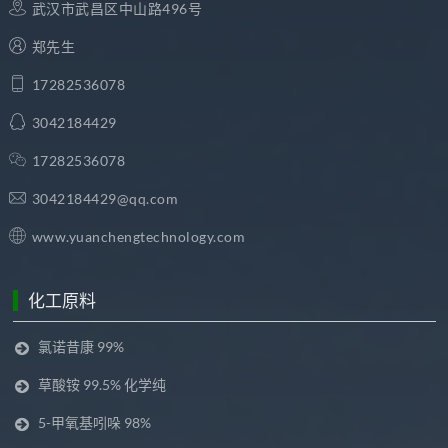
武汉市武昌区中山路496号
郑先生
17282536078
3042184429
17282536078
3042184429@qq.com
www.yuanchengtechnology.com
化工原料
氯诺昔康 99%
草酸铵 99.5% 化学纯
5-甲氧基吲哚 98%