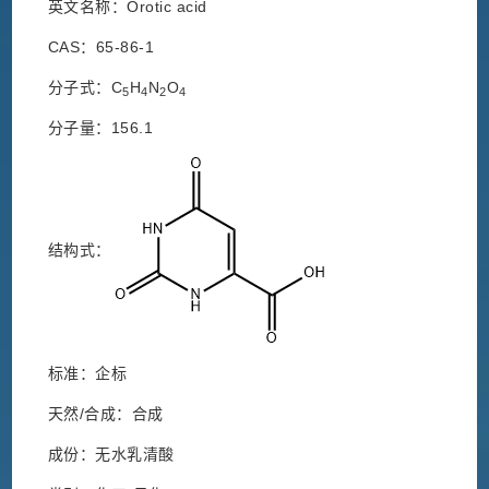
英文名称：Orotic acid
CAS：65-86-1
分子式：C
H
N
O
5
4
2
4
分子量：156.1
结构式：
标准：企标
天然/合成：合成
成份：无水乳清酸