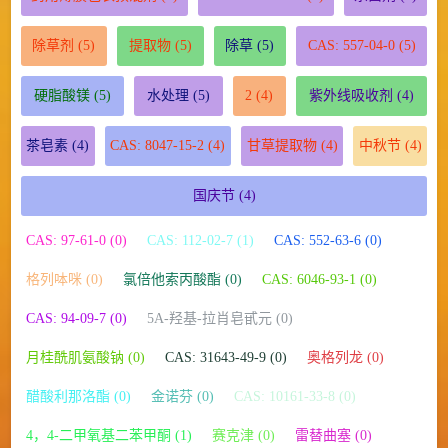
除草剂
(5)
提取物
(5)
除草
(5)
CAS: 557-04-0
(5)
硬脂酸镁
(5)
水处理
(5)
2
(4)
紫外线吸收剂
(4)
茶皂素
(4)
CAS: 8047-15-2
(4)
甘草提取物
(4)
中秋节
(4)
国庆节
(4)
CAS: 97-61-0 (0)
CAS: 112-02-7 (1)
CAS: 552-63-6 (0)
格列呠咪 (0)
氯倍他索丙酸酯 (0)
CAS: 6046-93-1 (0)
CAS: 94-09-7 (0)
5A-羟基-拉肖皂甙元 (0)
月桂酰肌氨酸钠 (0)
CAS: 31643-49-9 (0)
奥格列龙 (0)
醋酸利那洛酯 (0)
金诺芬 (0)
CAS: 10161-33-8 (0)
4，4-二甲氧基二苯甲酮 (1)
赛克津 (0)
雷替曲塞 (0)