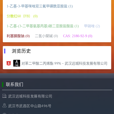
1-乙基-3-甲基咪唑双三氟甲磺酰亚胺盐 (1)
分散红60（FB） (0)
1-乙基-(3-二甲基氨基丙基)碳二亚胺盐酸盐 (1)
甲硝唑 (2)
利塞膦酸钠 (0)
二氢小檗碱 (0)
CAS: 2180-92-9 (0)
浏览历史
对苯二甲酸二丙烯酯 99% – 武汉远城科技发展有限公司
联系我们
武汉远城科技发展有限公司
武汉市武昌区中山路496号