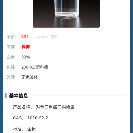
单价
¥
51
2024-04-13更新
库存
详询
含量
99%
包装
200KG/塑料桶
外观
无色液体
基本信息
产品名称： 对苯二甲酸二丙烯酯
CAS： 1026-92-2
标准： 企标