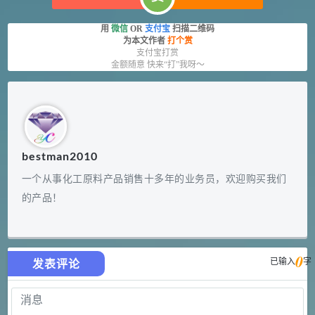
用
微信
OR
支付宝
扫描二维码
为本文作者
打个赏
支付宝打赏
金额随意 快来“打”我呀～
bestman2010
一个从事化工原料产品销售十多年的业务员，欢迎购买我们
的产品！
0
已输入
字
发表评论