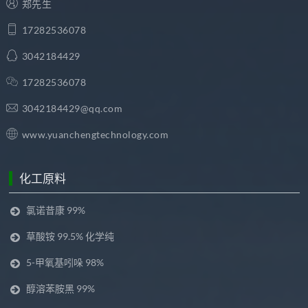
郑先生
17282536078
3042184429
17282536078
3042184429@qq.com
www.yuanchengtechnology.com
化工原料
氯诺昔康 99%
草酸铵 99.5% 化学纯
5-甲氧基吲哚 98%
醇溶苯胺黑 99%