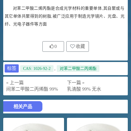
对苯二甲酸二烯丙酯是合成光学材料的重要单体,其自聚或与
其它单体共聚得到的树脂,被广泛应用于制造光学镜片、光盘、光
纤、光电子器件等方面
0
收藏
标签
CAS: 1026-92-2
,
对苯二甲酸二丙烯酯
« 上一篇
下一篇 »
间苯二甲酸二丙烯酯 99%
乳清酸 99% 无水
相关产品