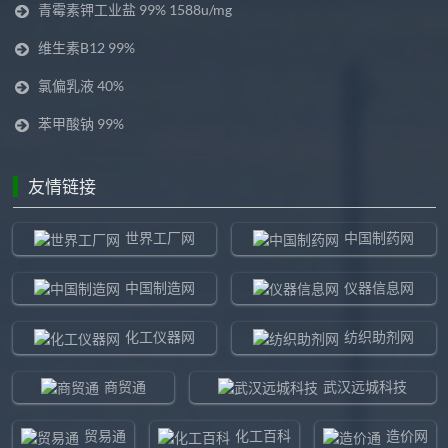
青霉素钾工业盐 99% 1588u/mg
维生素B12 99%
氯偏乳液 40%
苯甲酸钠 99%
友情链接
世界工厂网
中国制药网
中国制造网
仪器信息网
化工仪器网
纺织助剂网
商贸通
武汉远城科技
贸易通
化工百科
造价网