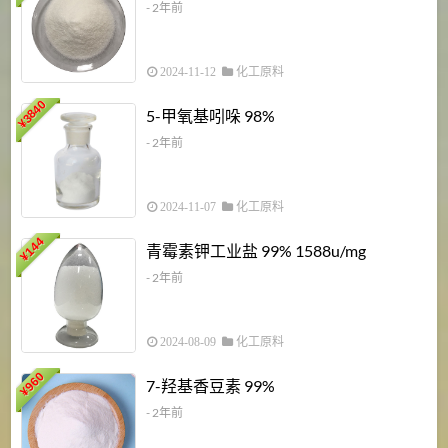
- 2年前
2024-11-12
化工原料
3840
5-甲氧基吲哚 98%
¥
- 2年前
2024-11-07
化工原料
6
144
青霉素钾工业盐 99% 1588u/mg
¥
¥
- 2年前
2024-08-09
化工原料
960
7-羟基香豆素 99%
¥
- 2年前