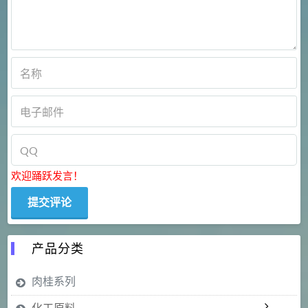
欢迎踊跃发言！
产品分类
肉桂系列
化工原料