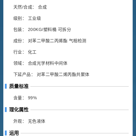
天然/合成： 合成
级别： 工业级
包装： 200KG/塑料桶 可拆分
成份： 对苯二甲酸二丙烯酯 气相检测
行业： 化工
领域： 合成光学材料中间体
下延产品： 对苯二甲酸二烯丙酯共聚体
质量标准
含量： 99%
理化属性
外观： 无色液体
运用