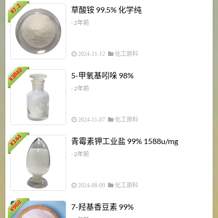
7.2
草酸铵 99.5% 化学纯
¥
- 2年前
2024-11-12
化工原料
3840
5-甲氧基吲哚 98%
¥
- 2年前
2024-11-07
化工原料
6
144
青霉素钾工业盐 99% 1588u/mg
¥
¥
- 2年前
2024-08-09
化工原料
960
7-羟基香豆素 99%
¥