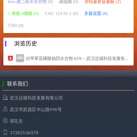
beta-雌二醇半水合物 (0)
磷脂酶 (0)
对羟基安息香醛 (2)
1-萘胺-8磺酸 (0)
CAS: 123-91-1 (0)
多替诺雷 (0)
T501 (0)
浏览历史
对甲苯亚磺酸钠四水合物 65% – 武汉远城科技发展有限公司
联系我们
武汉远城科技发展有限公司
武汉市武昌区中山路496号
郑先生
17282536078