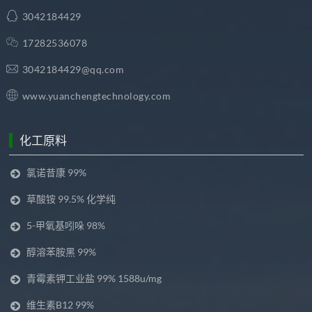
3042184429
17282536078
3042184429@qq.com
www.yuanchengtechnology.com
化工原料
氯诺昔康 99%
草酸铵 99.5% 化学纯
5-甲氧基吲哚 98%
醇溶苯胺黑 99%
青霉素钾工业盐 99% 1588u/mg
维生素B12 99%