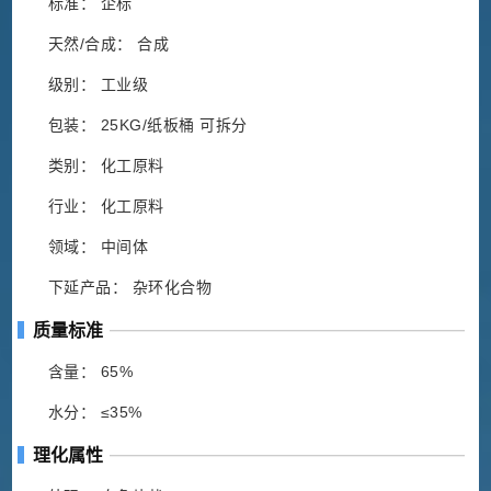
标准： 企标
天然/合成： 合成
级别： 工业级
包装： 25KG/纸板桶 可拆分
类别： 化工原料
行业： 化工原料
领域： 中间体
下延产品： 杂环化合物
质量标准
含量： 65%
水分： ≤35%
理化属性