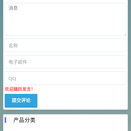
欢迎踊跃发言！
产品分类