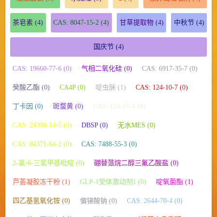
茶皂素
(4)
CAS: 8047-15-2
(4)
甘草提取物
(4)
中秋节
(4)
国庆节
(4)
CAS: 19660-77-6 (0)
气相二氧化硅 (0)
CAS: 6917-35-7 (0)
癸酸乙酯 (0)
CA4P (0)
啶虫脒 (1)
CAS: 124-10-7 (0)
丁卡因 (0)
斑蝥黄 (0)
CAS: 124-17-4 (0)
CAS: 24390-14-5 (0)
DBSP (0)
无水MES (0)
CAS: 84371-64-2 (0)
CAS: 7488-55-3 (0)
2-氯-6-三氯甲基吡啶 (0)
硼替蒎烷二醇三氟乙酸盐 (0)
芦荟凝胶冻干粉 (1)
GLP-1受体激动剂1 (0)
啶氧菌酯 (1)
四乙基氢氧化铵 (0)
偏锑酸钠 (0)
CAS: 2644-70-4 (0)