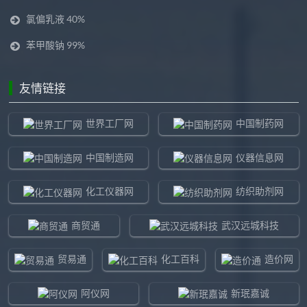
氯偏乳液 40%
苯甲酸钠 99%
友情链接
世界工厂网
中国制药网
中国制造网
仪器信息网
化工仪器网
纺织助剂网
商贸通
武汉远城科技
贸易通
化工百科
造价网
阿仪网
新珉嘉诚