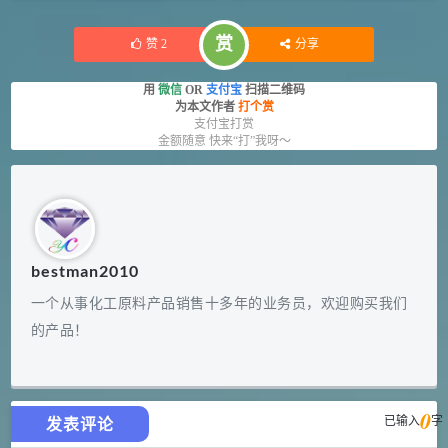
赏
赞
2
分享
用
微信
OR
支付宝
扫描二维码
为本文作者
打个赏
支付宝打赏
金额随意 快来“打”我呀～
bestman2010
一个从事化工原料产品销售十多年的业务员，欢迎购买我们
的产品！
0
已输入
字
发表评论