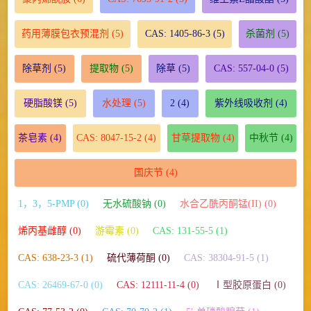
药用薄膜包衣预混剂
(5)
CAS: 1405-86-3
(5)
杀菌剂
(5)
除草剂
(5)
提取物
(5)
除草
(5)
CAS: 557-04-0
(5)
硬脂酸镁
(5)
水处理
(5)
2
(4)
紫外线吸收剂
(4)
茶皂素
(4)
CAS: 8047-15-2
(4)
甘草提取物
(4)
中秋节
(4)
国庆节
(4)
1，3，5-PMP (0)
无水硫酸钠 (0)
水合乙酰丙酮锰(II) (0)
烯丙基雌醇 (0)
游霉素 (0)
CAS: 131-55-5 (1)
CAS: 638-23-3 (1)
硫代薄荷酮 (0)
CAS: 38304-91-5 (1)
CAS: 26469-67-0 (0)
CAS: 12111-11-4 (0)
Ⅰ型胶原蛋白 (0)