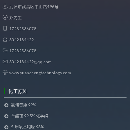
武汉市武昌区中山路496号
郑先生
17282536078
3042184429
17282536078
3042184429@qq.com
www.yuanchengtechnology.com
化工原料
氯诺昔康 99%
草酸铵 99.5% 化学纯
5-甲氧基吲哚 98%