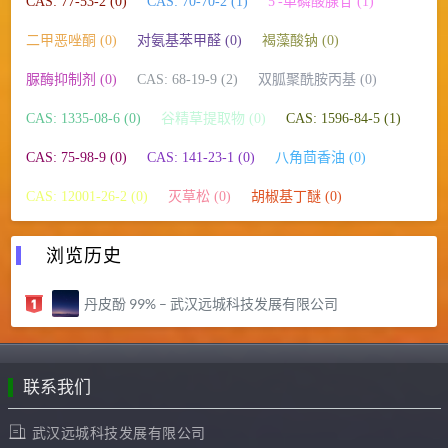
CAS: 77-53-2 (0)
CAS: 70-70-2 (1)
5′-单磷酸腺苷 (1)
二甲恶唑酮 (0)
对氨基苯甲醛 (0)
褐藻酸钠 (0)
脲酶抑制剂 (0)
CAS: 68-19-9 (2)
双胍聚酰胺丙基 (0)
CAS: 1335-08-6 (0)
谷精草提取物 (0)
CAS: 1596-84-5 (1)
CAS: 75-98-9 (0)
CAS: 141-23-1 (0)
八角茴香油 (0)
CAS: 12001-26-2 (0)
灭草松 (0)
胡椒基丁醚 (0)
浏览历史
丹皮酚 99% – 武汉远城科技发展有限公司
联系我们
武汉远城科技发展有限公司