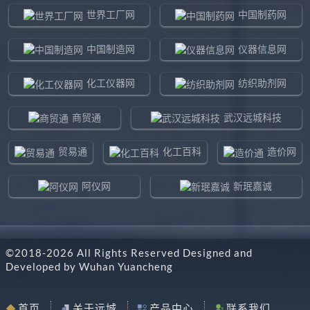
世界工厂网
中国制药网
中国制造网
仪器信息网
化工仪器网
纺织助剂网
商贸通
武汉远城科技
贸易通
化工百科
造价网
阿仪网
新珉嘉诚
环球贸易网
960化工网
©2018-
2026
All Rights Reserved Designed and
东北制造网
药智通
Developed by
Wuhan Yuancheng
搜了网
八方资源网
首页
关于远城
产品中心
联系我们