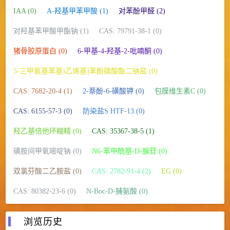
IAA (0)
Α-羟基甲苯甲酸 (1)
对苯酚甲醛 (2)
对羟基苯甲酸甲酯钠 (1)
CAS: 79791-38-1 (0)
猪骨胶原蛋白 (0)
6-甲基-4-羟基-2-吡喃酮 (0)
5-三甲氧基苯基)乙烯基]苯酚磷酸酯二钠盐 (0)
CAS: 7682-20-4 (1)
2-萘酚-6-磺酸钾 (0)
包膜维生素C (0)
CAS: 6155-57-3 (0)
防染盐S HTF-13 (0)
羟乙基倍他环糊精 (0)
CAS: 35367-38-5 (1)
磺胺间甲氧嘧啶钠 (0)
N6-苯甲酰基-D-腺苷 (0)
双氯芬酸二乙胺盐 (0)
CAS: 2782-91-4 (2)
EG (0)
CAS: 80382-23-6 (0)
N-Boc-D-脯氨酸 (0)
浏览历史