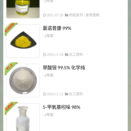
- 2年前
2021-07-20
肉桂系列
|
食用香精
18000
1
氯诺昔康 99%
¥
- 2年前
2024-11-18
化工原料
7.2
草酸铵 99.5% 化学纯
¥
- 2年前
2024-11-12
化工原料
3840
5-甲氧基吲哚 98%
¥
- 2年前