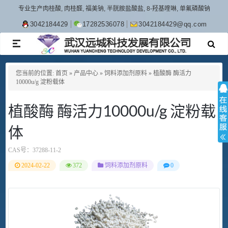
专业生产肉桂酸, 肉桂醛, 福美钠, 半胱胺盐酸盐, 8-羟基喹啉, 单氟磷酸钠
3042184429
17282536078
3042184429@qq.com
TOGGLE
NAVIGATION
您当前的位置:
首页
»
产品中心
»
饲料添加剂原料
»
植酸酶 酶活力
10000u/g 淀粉载体
植酸酶 酶活力10000u/g 淀粉载
体
CAS号：
37288-11-2
2024-02-22
372
饲料添加剂原料
0