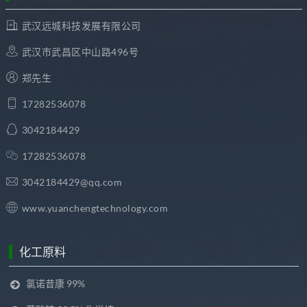
武汉远城科技发展有限公司
武汉市武昌区中山路496号
郑先生
17282536078
3042184429
17282536078
3042184429@qq.com
www.yuanchengtechnology.com
化工原料
氯诺昔康 99%