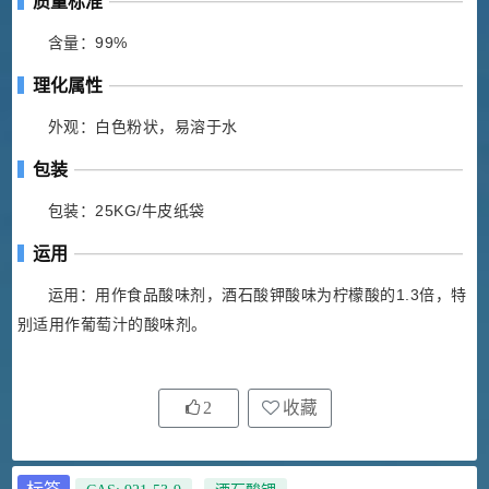
质量标准
含量：99%
理化属性
外观：白色粉状，易溶于水
包装
包装：25KG/牛皮纸袋
运用
运用：用作食品酸味剂，酒石酸钾酸味为柠檬酸的1.3倍，特
别适用作葡萄汁的酸味剂。
2
收藏