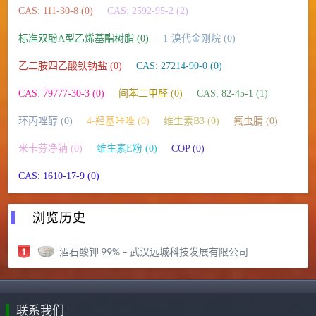
CAS: 111-30-8 (0)
CAS: 2592-95-2 (2)
标准双酚A型乙烯基酯树脂 (0)
1-溴代金刚烷 (0)
乙二胺四乙酸铁钠盐 (0)
CAS: 27214-90-0 (0)
CAS: 79777-30-3 (0)
间苯二甲醛 (0)
CAS: 82-45-1 (1)
环丙唑醇 (0)
4-羟基咔唑 (0)
维生素B3 (0)
氟虫腈 (0)
米卡芬净钠 (0)
维生素E粉 (0)
COP (0)
CAS: 1610-17-9 (0)
浏览历史
酒石酸钾 99% – 武汉远城科技发展有限公司
联系我们