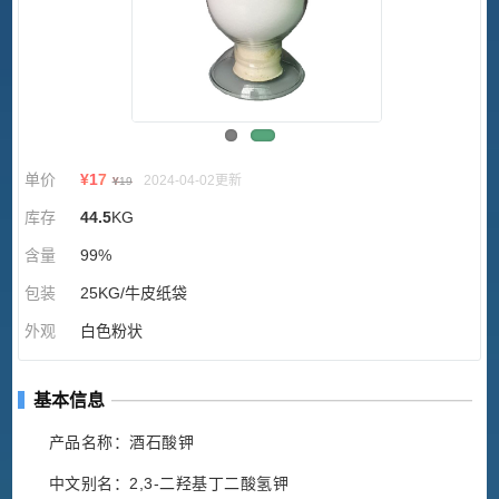
单价
¥
17
2024-04-02更新
¥
19
库存
44.5
KG
含量
99%
包装
25KG/牛皮纸袋
外观
白色粉状
基本信息
产品名称：酒石酸钾
中文别名：2,3-二羟基丁二酸氢钾