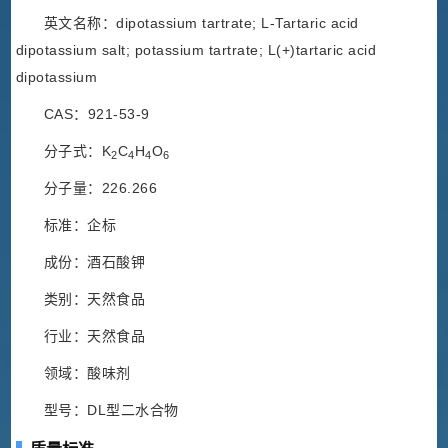
英文名称：dipotassium tartrate; L-Tartaric acid
dipotassium salt; potassium tartrate; L(+)tartaric acid
dipotassium
CAS：921-53-9
分子式：K
C
H
O
2
4
4
6
分子量：226.266
标准：企标
成份：酒石酸钾
类别：天然食品
行业：天然食品
领域：酸味剂
型号：DL型二水合物