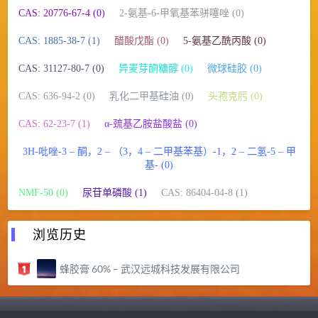
CAS: 20776-67-4 (0)
2-氨基-6-甲氧基苯骈噻唑 (0)
CAS: 1885-38-7 (1)
醋酸戊酯 (0)
5-氨基乙酰丙酸 (0)
CAS: 31127-80-7 (0)
异麦芽酮糖醇 (0)
微球硅胶 (0)
CAS: 636-94-2 (0)
乳化二甲基硅油 (0)
头孢克肟 (0)
CAS: 62-23-7 (1)
α-巯基乙胺盐酸盐 (0)
3H-吡唑-3 – 酮，2 – （3，4 – 二甲基苯基）-1，2 – 二氢-5 – 甲
基- (0)
NMF-50 (0)
尿苷单磷酸 (1)
CAS: 86404-04-8 (1)
浏览历史
蜂胶膏 60% – 武汉远城科技发展有限公司