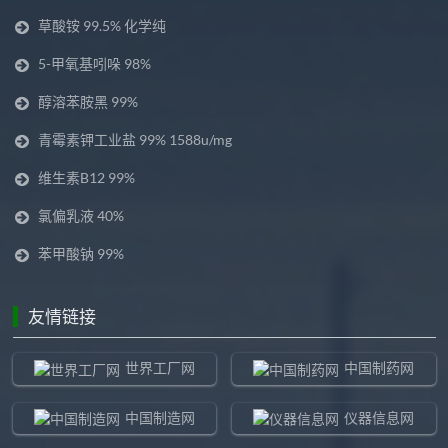
草酸铵 99.5% 化学纯
5-甲氧基吲哚 98%
醇溶苯胺黑 99%
青霉素钾工业盐 99% 1588u/mg
维生素B12 99%
氯偏乳液 40%
苯甲酸钠 99%
友情链接
世界工厂网
中国制药网
中国制造网
仪器信息网