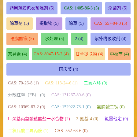
药用薄膜包衣预混剂
(5)
CAS: 1405-86-3
(5)
杀菌剂
(5)
除草剂
(5)
提取物
(5)
除草
(5)
CAS: 557-04-0
(5)
硬脂酸镁
(5)
水处理
(5)
2
(4)
紫外线吸收剂
(4)
茶皂素
(4)
CAS: 8047-15-2
(4)
甘草提取物
(4)
中秋节
(4)
国庆节
(4)
CAS: 70-26-8 (1)
CAS: 113-24-6 (1)
二氧六环 (0)
分散红60（FB） (0)
CAS: 131267-80-6 (0)
CAS: 10369-83-2 (0)
CAS: 152922-73-1 (0)
氯膦酸二钠 (0)
L-巯基丙氨酸盐酸盐一水合物 (2)
2-氰基-4 (0)
氯雷他定 (0)
二氯醋酸二异丙胺 (1)
CAS: 552-63-6 (0)