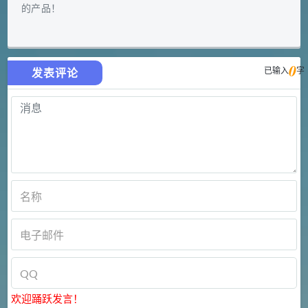
的产品！
0
已输入
字
发表评论
欢迎踊跃发言！