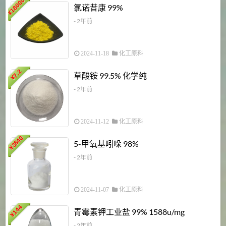
18000
1
氯诺昔康 99%
¥
- 2年前
2024-11-18
化工原料
7.2
草酸铵 99.5% 化学纯
¥
- 2年前
2024-11-12
化工原料
3840
5-甲氧基吲哚 98%
¥
- 2年前
2024-11-07
化工原料
6
144
青霉素钾工业盐 99% 1588u/mg
¥
¥
- 2年前