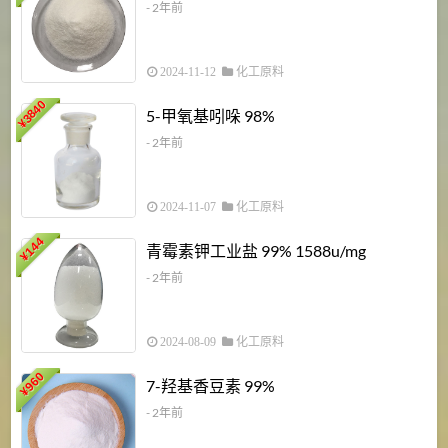
- 2年前
2024-11-12
化工原料
3840
5-甲氧基吲哚 98%
¥
- 2年前
2024-11-07
化工原料
6
144
青霉素钾工业盐 99% 1588u/mg
¥
¥
- 2年前
2024-08-09
化工原料
960
7-羟基香豆素 99%
¥
- 2年前