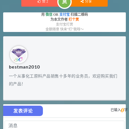
赏
赞
2
分享
用
微信
OR
支付宝
扫描二维码
为本文作者
打个赏
支付宝打赏
金额随意 快来“打”我呀～
bestman2010
一个从事化工原料产品销售十多年的业务员，欢迎购买我们
的产品！
0
已输入
字
发表评论