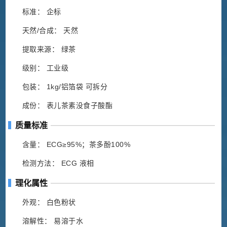
标准： 企标
天然/合成： 天然
提取来源： 绿茶
级别： 工业级
包装： 1kg/铝箔袋 可拆分
成份： 表儿茶素没食子酸酯
质量标准
含量： ECG≥95%；茶多酚100%
检测方法： ECG 液相
理化属性
外观： 白色粉状
溶解性： 易溶于水