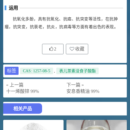
运用
抗氧化多酚，具有抗氧化、抗癌、抗突变等活性，在抗肿
瘤，抗突变，抗衰老，抗炎，抗病毒等方面有着出色的表现。
2
收藏
标签
CAS: 1257-08-5
,
表儿茶素没食子酸酯
« 上一篇
下一篇 »
十一烯酸锌 99%
安息香精油 99%
相关产品