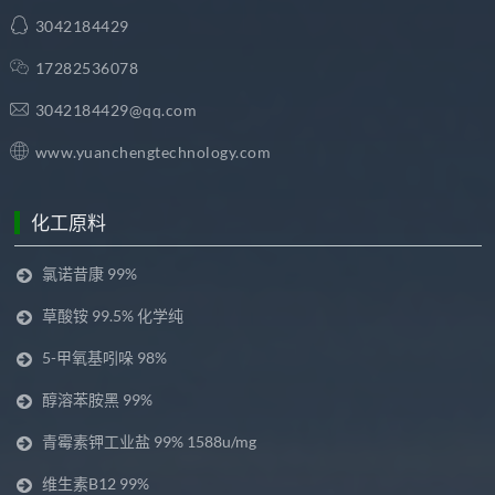
3042184429
17282536078
3042184429@qq.com
www.yuanchengtechnology.com
化工原料
氯诺昔康 99%
草酸铵 99.5% 化学纯
5-甲氧基吲哚 98%
醇溶苯胺黑 99%
青霉素钾工业盐 99% 1588u/mg
维生素B12 99%