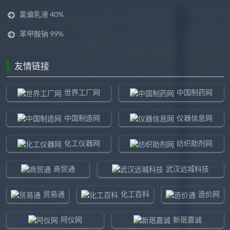
氯偏乳液 40%
苯甲酸钠 99%
友情链接
世界工厂网
中国制药网
中国制造网
仪器信息网
化工仪器网
纺织助剂网
商贸通
武汉远城科技
贸易通
化工百科
造价网
阿仪网
新珉嘉诚