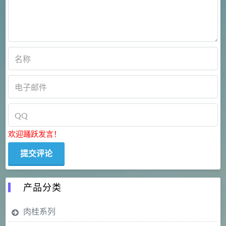
欢迎踊跃发言！
产品分类
肉桂系列