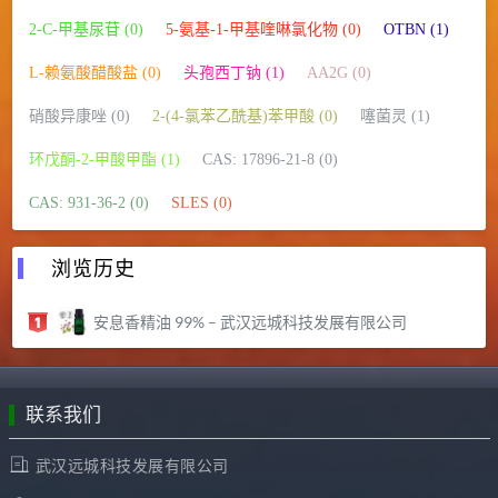
2-C-甲基尿苷 (0)
5-氨基-1-甲基喹啉氯化物 (0)
OTBN (1)
L-赖氨酸醋酸盐 (0)
头孢西丁钠 (1)
AA2G (0)
硝酸异康唑 (0)
2-(4-氯苯乙酰基)苯甲酸 (0)
噻菌灵 (1)
环戊酮-2-甲酸甲酯 (1)
CAS: 17896-21-8 (0)
CAS: 931-36-2 (0)
SLES (0)
浏览历史
安息香精油 99% – 武汉远城科技发展有限公司
联系我们
武汉远城科技发展有限公司