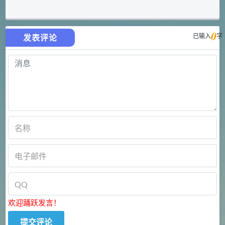
0
已输入
字
发表评论
欢迎踊跃发言！