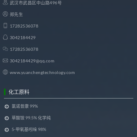
武汉市武昌区中山路496号
郑先生
17282536078
3042184429
17282536078
3042184429@qq.com
www.yuanchengtechnology.com
化工原料
氯诺昔康 99%
草酸铵 99.5% 化学纯
5-甲氧基吲哚 98%