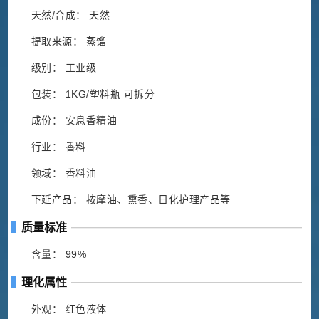
天然/合成： 天然
提取来源： 蒸馏
级别： 工业级
包装： 1KG/塑料瓶 可拆分
成份： 安息香精油
行业： 香料
领域： 香料油
下延产品： 按摩油、熏香、日化护理产品等
质量标准
含量： 99%
理化属性
外观： 红色液体