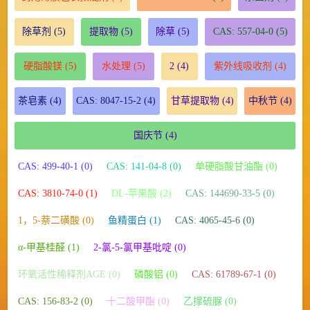
除草剂
(5)
提取物
(5)
除草
(5)
CAS: 557-04-0
(5)
硬脂酸镁
(5)
水处理
(5)
2
(4)
紫外线吸收剂
(4)
茶皂素
(4)
CAS: 8047-15-2
(4)
甘草提取物
(4)
中秋节
(4)
国庆节
(4)
CAS: 499-40-1 (0)
CAS: 141-04-8 (0)
单硬脂酸甘油酯 (0)
CAS: 3810-74-0 (1)
DL-苹果酸 (2)
CAS: 144690-33-5 (0)
1，5-萘二磺酸 (0)
鱼精蛋白 (1)
CAS: 4065-45-6 (0)
α-甲基桂醛 (1)
2-氯-5-氯甲基吡啶 (0)
环氧活性稀释剂AGE (0)
磷酸铝 (0)
CAS: 61789-67-1 (0)
CAS: 156-83-2 (0)
十二酸甲酯 (0)
乙撑硫脲 (0)