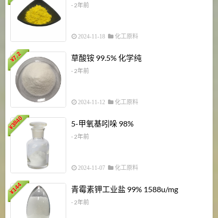
- 2年前
2024-11-18
化工原料
7.2
草酸铵 99.5% 化学纯
¥
- 2年前
2024-11-12
化工原料
3840
5-甲氧基吲哚 98%
¥
- 2年前
2024-11-07
化工原料
6
144
青霉素钾工业盐 99% 1588u/mg
¥
¥
- 2年前