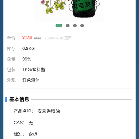
单价
¥
180
2024-04-02更新
¥
185
库存
0.9
KG
含量
99%
包装
1KG/塑料瓶
外观
红色液体
基本信息
产品名称： 安息香精油
CAS： 无
标准： 企标