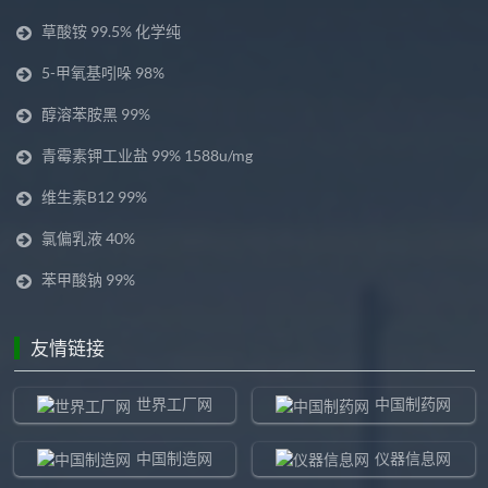
草酸铵 99.5% 化学纯
5-甲氧基吲哚 98%
醇溶苯胺黑 99%
青霉素钾工业盐 99% 1588u/mg
维生素B12 99%
氯偏乳液 40%
苯甲酸钠 99%
友情链接
世界工厂网
中国制药网
中国制造网
仪器信息网