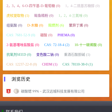
2，3，4，6-O-四苄基-D-葡萄糖 (0)
1，4-二巯基苏糖醇 (0)
虎杖提取物 (1)
鲑鱼精粉 (0)
1，2，4-三氮唑 (0)
组氨酸 (0)
D-木糖 (0)
阻燃剂 (6)
聚异丁烯 (0)
CAS: 7681-52-9 (0)
硼酸 (0)
PHEMA (0)
2-氨基噻唑盐酸盐 (0)
CAS: 72-18-4 (2)
10-十一碳烯酸 (0)
抗氧剂SEED (0)
变色酸二钠 (0)
重酒石酸胆碱 (1)
CAS: 12237-22-8 (0)
CHDM (1)
CAS: 78110-38-0 (1)
浏览历史
碳酸锶 99% – 武汉远城科技发展有限公司