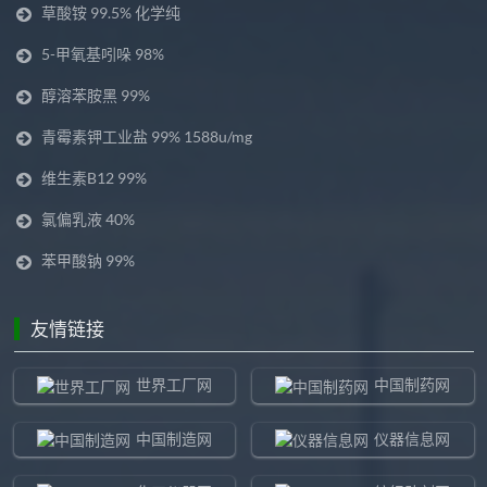
草酸铵 99.5% 化学纯
5-甲氧基吲哚 98%
醇溶苯胺黑 99%
青霉素钾工业盐 99% 1588u/mg
维生素B12 99%
氯偏乳液 40%
苯甲酸钠 99%
友情链接
世界工厂网
中国制药网
中国制造网
仪器信息网