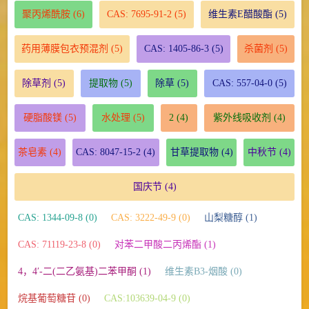
聚丙烯酰胺
(6)
CAS: 7695-91-2
(5)
维生素E醋酸酯
(5)
药用薄膜包衣预混剂
(5)
CAS: 1405-86-3
(5)
杀菌剂
(5)
除草剂
(5)
提取物
(5)
除草
(5)
CAS: 557-04-0
(5)
硬脂酸镁
(5)
水处理
(5)
2
(4)
紫外线吸收剂
(4)
茶皂素
(4)
CAS: 8047-15-2
(4)
甘草提取物
(4)
中秋节
(4)
国庆节
(4)
CAS: 1344-09-8 (0)
CAS: 3222-49-9 (0)
山梨糖醇 (1)
CAS: 71119-23-8 (0)
对苯二甲酸二丙烯酯 (1)
4，4′-二(二乙氨基)二苯甲酮 (1)
维生素B3-烟酸 (0)
烷基葡萄糖苷 (0)
CAS:103639-04-9 (0)