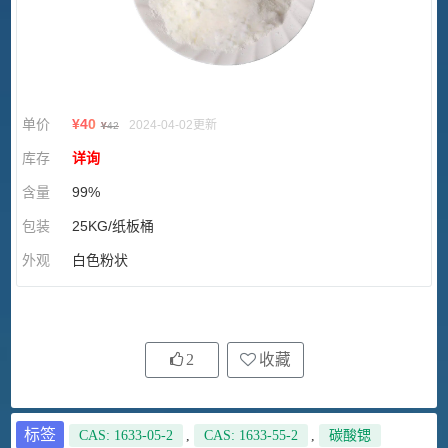
单价
¥
40
2024-04-02更新
¥
42
库存
详询
含量
99%
包装
25KG/纸板桶
外观
白色粉状
2
收藏
标签
CAS: 1633-05-2
,
CAS: 1633-55-2
,
碳酸锶