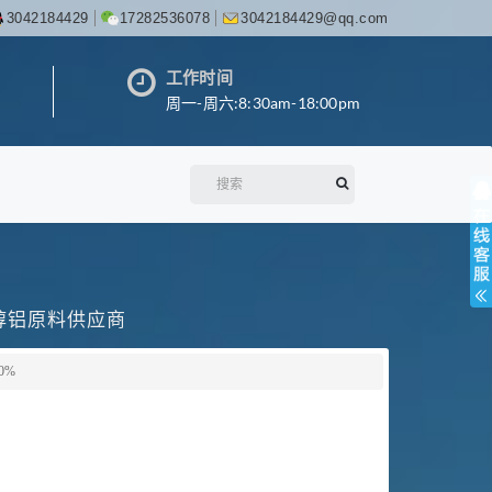
3042184429
17282536078
3042184429@qq.com
工作时间
周一-周六:8:30am-18:00pm
丙醇铝原料供应商
0%