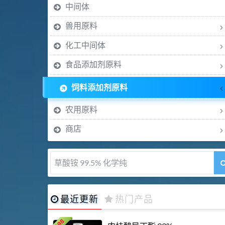
中间体
兽用原料
化工中间体
食品添加剂原料
饲料添加剂原料
农用原料
商店
5-甲氧基吲哚 98%
最近更新
热门产品
198