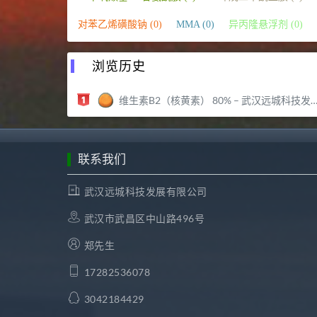
对苯乙烯磺酸钠 (0)
MMA (0)
异丙隆悬浮剂 (0)
浏览历史
维生素B2（核黄素） 80% – 武汉远城科技发展有限公司
联系我们
武汉远城科技发展有限公司
武汉市武昌区中山路496号
郑先生
17282536078
3042184429