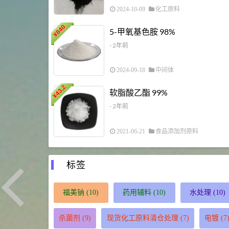
2024-10-09
化工原料
840
5-甲氧基色胺 98%
¥
- 2年前
2024-09-18
中间体
43.2
软脂酸乙酯 99%
¥
- 2年前
2021-06-21
食品添加剂原料
标签
福美钠
(10)
药用辅料
(10)
水处理
(10)
杀菌剂
(9)
现货化工原料清仓处理
(7)
电镀
(7