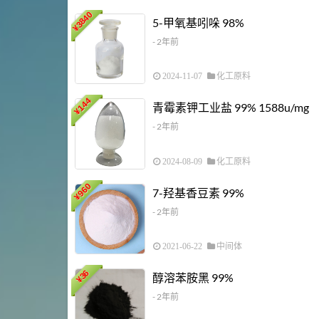
3840
5-甲氧基吲哚 98%
¥
- 2年前
2024-11-07
化工原料
144
青霉素钾工业盐 99% 1588u/mg
¥
- 2年前
2024-08-09
化工原料
960
7-羟基香豆素 99%
¥
- 2年前
2021-06-22
中间体
36
醇溶苯胺黑 99%
¥
- 2年前