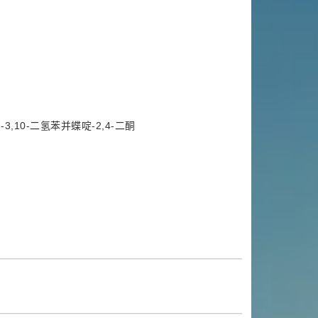
基]-3,10-二氢苯并蝶啶-2,4-二酮