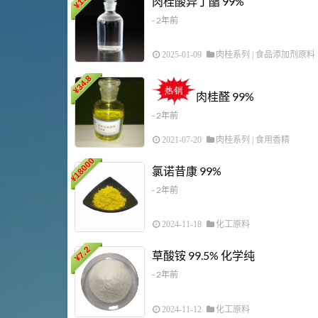
肉桂酸异丁酯 99%
¥
- 2年前
2025-01-09
肉桂系列
|
食品添加剂原料
34.8
¥
肉桂醛 99%
- 2年前
2021-07-20
肉桂系列
|
食用香精
18000
氯诺昔康 99%
¥
- 2年前
2024-11-18
化工原料
7.2
草酸铵 99.5% 化学纯
¥
- 2年前
2024-11-12
化工原料