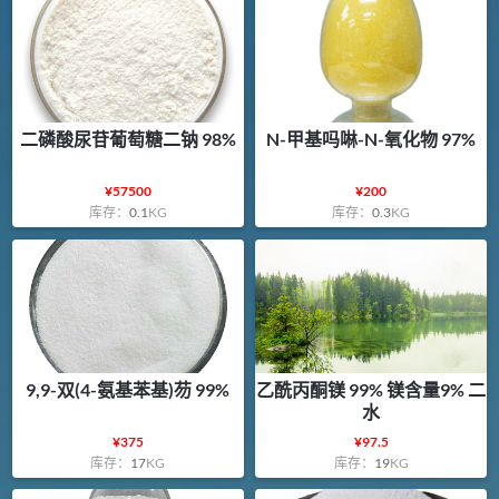
二磷酸尿苷葡萄糖二钠 98%
N-甲基吗啉-N-氧化物 97%
¥
57500
¥
200
库存：
0.1
KG
库存：
0.3
KG
9,9-双(4-氨基苯基)芴 99%
乙酰丙酮镁 99% 镁含量9% 二
水
¥
375
¥
97.5
库存：
17
KG
库存：
19
KG