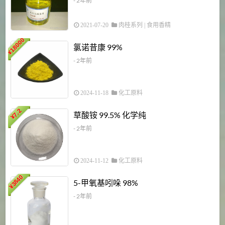
- 2年前
2021-07-20
肉桂系列
|
食用香精
18000
1
氯诺昔康 99%
¥
- 2年前
2024-11-18
化工原料
7.2
草酸铵 99.5% 化学纯
¥
- 2年前
2024-11-12
化工原料
3840
5-甲氧基吲哚 98%
¥
- 2年前