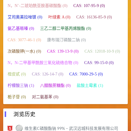
N，N’-二琥珀酰亚胺基碳酸酯 (0)
CAS: 107-95-9 (0)
艾司奥美拉唑镁 (0)
叶绿素 A (0)
CAS: 16136-85-9 (0)
氨乙基哌嗪 (0)
三乙二醇二甲基丙烯酸酯 (0)
CAS: 3077-46-1 (0)
康布瑞汀磷酸二钠 (0)
次磷酸钾(一水) (0)
CAS: 139-13-9 (0)
CAS: 12018-10-9 (0)
N，N-二甲基甲酰胺三氧化硫络合物 (0)
CAS: 99-15-0 (0)
橙皮甙 (0)
CAS: 126-14-7 (0)
CAS: 7000-29-5 (0)
柠檬酸三钠 (1)
八醋酸蔗糖酯 (0)
盐酸土霉素 (1)
栀子苷 (0)
对二氨基苯 (0)
浏览历史
维生素C磷酸酯钠 99% – 武汉远城科技发展有限公司