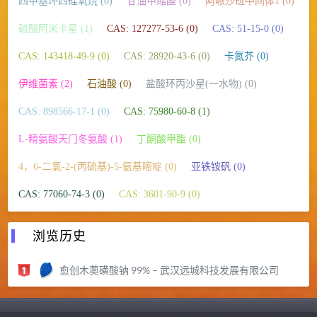
四甲基环四硅氧烷 (0)
甘油甲缩醛 (0)
阿哌沙班中间体1 (0)
硫酸阿米卡星 (1)
CAS: 127277-53-6 (0)
CAS: 51-15-0 (0)
CAS: 143418-49-9 (0)
CAS: 28920-43-6 (0)
卡氮芥 (0)
伊维菌素 (2)
石油酸 (0)
盐酸环丙沙星(一水物) (0)
CAS: 898566-17-1 (0)
CAS: 75980-60-8 (1)
L-精氨酸天门冬氨酸 (1)
丁酮酸甲酯 (0)
4，6-二氯-2-(丙硫基)-5-氨基嘧啶 (0)
亚铁铵矾 (0)
CAS: 77060-74-3 (0)
CAS: 3601-90-9 (0)
浏览历史
愈创木薁磺酸钠 99% – 武汉远城科技发展有限公司