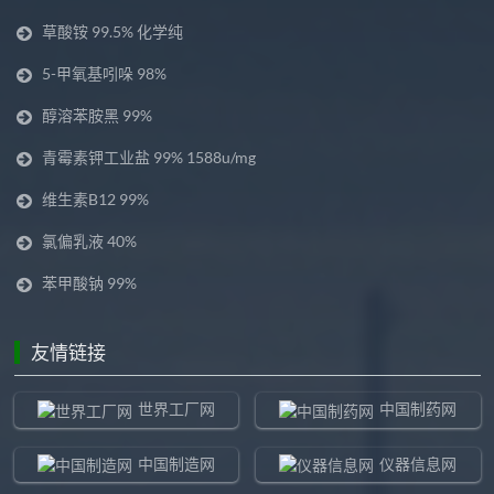
草酸铵 99.5% 化学纯
5-甲氧基吲哚 98%
醇溶苯胺黑 99%
青霉素钾工业盐 99% 1588u/mg
维生素B12 99%
氯偏乳液 40%
苯甲酸钠 99%
友情链接
世界工厂网
中国制药网
中国制造网
仪器信息网