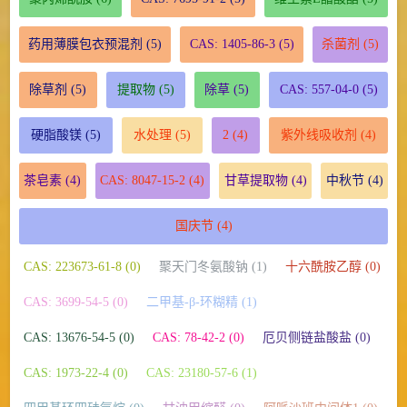
药用薄膜包衣预混剂
(5)
CAS: 1405-86-3
(5)
杀菌剂
(5)
除草剂
(5)
提取物
(5)
除草
(5)
CAS: 557-04-0
(5)
硬脂酸镁
(5)
水处理
(5)
2
(4)
紫外线吸收剂
(4)
茶皂素
(4)
CAS: 8047-15-2
(4)
甘草提取物
(4)
中秋节
(4)
国庆节
(4)
CAS: 223673-61-8 (0)
聚天门冬氨酸钠 (1)
十六酰胺乙醇 (0)
CAS: 3699-54-5 (0)
二甲基-β-环糊精 (1)
CAS: 13676-54-5 (0)
CAS: 78-42-2 (0)
厄贝侧链盐酸盐 (0)
CAS: 1973-22-4 (0)
CAS: 23180-57-6 (1)