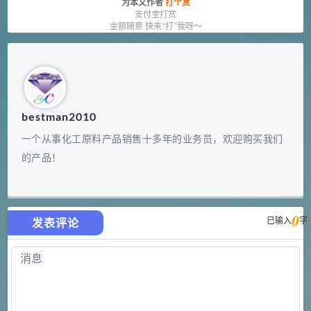
为本文作者
打个赏
支付宝打赏
金额随意 快来“打”我呀～
bestman2010
一个从事化工原料产品销售十多年的业务员，欢迎购买我们
的产品！
0
已输入
字
发表评论