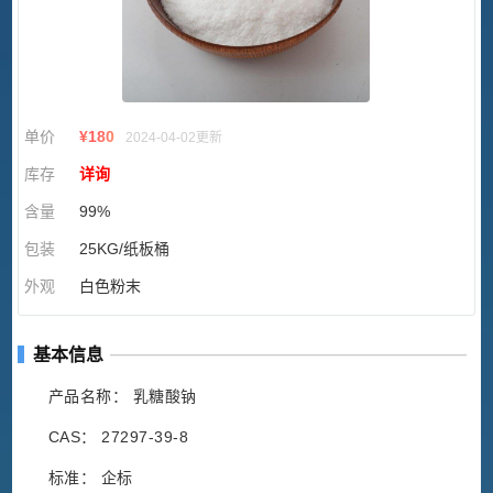
单价
¥
180
2024-04-02更新
库存
详询
含量
99%
包装
25KG/纸板桶
外观
白色粉末
基本信息
产品名称： 乳糖酸钠
CAS： 27297-39-8
标准： 企标