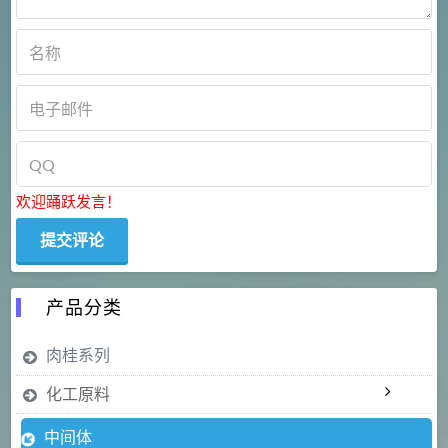
欢迎踊跃发言！
产品分类
肉桂系列
化工原料
中间体