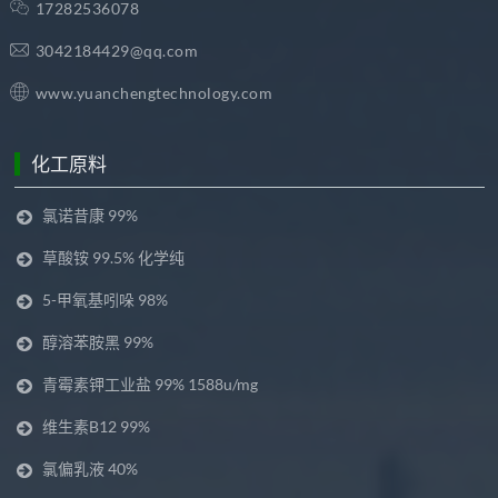
17282536078
3042184429@qq.com
www.yuanchengtechnology.com
化工原料
氯诺昔康 99%
草酸铵 99.5% 化学纯
5-甲氧基吲哚 98%
醇溶苯胺黑 99%
青霉素钾工业盐 99% 1588u/mg
维生素B12 99%
氯偏乳液 40%