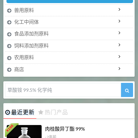
兽用原料
化工中间体
食品添加剂原料
饲料添加剂原料
农用原料
商店
5-甲氧基吲哚 98%
最近更新
热门产品
198
肉桂酸异丁酯 99%
¥
- 2年前