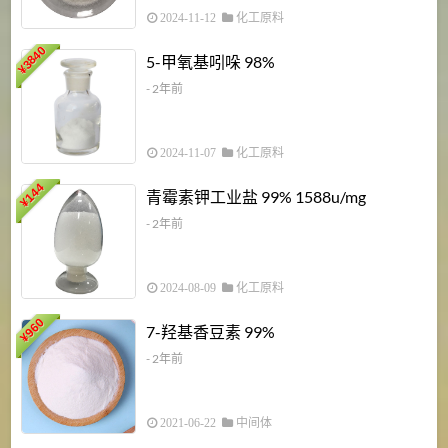
2024-11-12
化工原料
3840
5-甲氧基吲哚 98%
¥
- 2年前
2024-11-07
化工原料
6
144
青霉素钾工业盐 99% 1588u/mg
¥
¥
- 2年前
2024-08-09
化工原料
960
7-羟基香豆素 99%
¥
- 2年前
2021-06-22
中间体