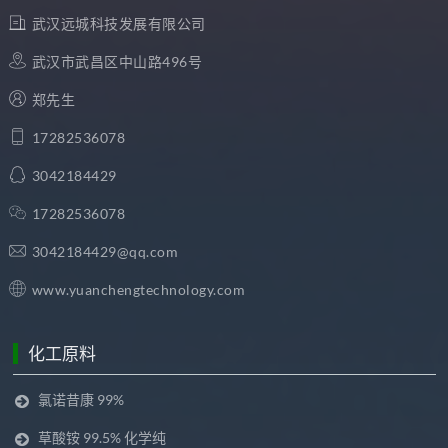
武汉远城科技发展有限公司
武汉市武昌区中山路496号
郑先生
17282536078
3042184429
17282536078
3042184429@qq.com
www.yuanchengtechnology.com
化工原料
氯诺昔康 99%
草酸铵 99.5% 化学纯