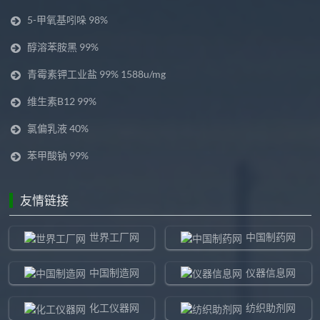
5-甲氧基吲哚 98%
醇溶苯胺黑 99%
青霉素钾工业盐 99% 1588u/mg
维生素B12 99%
氯偏乳液 40%
苯甲酸钠 99%
友情链接
世界工厂网
中国制药网
中国制造网
仪器信息网
化工仪器网
纺织助剂网