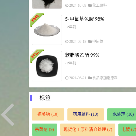
2024-10-09
化工原料
840
5-甲氧基色胺 98%
¥
- 2年前
2024-09-18
中间体
43.2
软脂酸乙酯 99%
¥
- 2年前
2021-06-21
食品添加剂原料
标签
福美钠
(10)
药用辅料
(10)
水处理
(10)
杀菌剂
(9)
现货化工原料清仓处理
(7)
电镀
(7