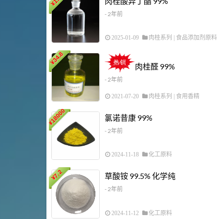
肉桂酸异丁酯 99%
¥
- 2年前
2025-01-09
肉桂系列
|
食品添加剂原料
34.8
¥
肉桂醛 99%
- 2年前
2021-07-20
肉桂系列
|
食用香精
18000
氯诺昔康 99%
¥
- 2年前
2024-11-18
化工原料
7.2
草酸铵 99.5% 化学纯
¥
- 2年前
2024-11-12
化工原料