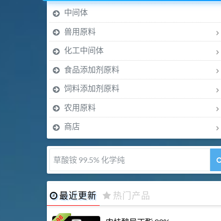
中间体
兽用原料
化工中间体
食品添加剂原料
饲料添加剂原料
农用原料
商店
草酸铵 99.5% 化学纯
最近更新
热门产品
198