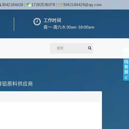
3042184429
17282536078
3042184429@qq.com
工作时间
周一-周六:8:30am-18:00pm
丙醇铝原料供应商