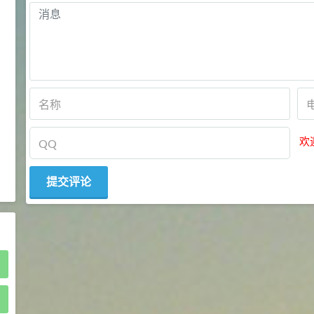
2021-05-25
食品添加剂原料
475
硬脂富马酸钠 99%
9
¥
浏览量 - 1.54w
2021-06-19
化工原料
34.8
DL-蛋氨酸 99%
10
¥
欢
浏览量 - 1.48w
2021-06-21
食品添加剂原料
)