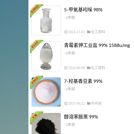
3840
5-甲氧基吲哚 98%
¥
- 2年前
2024-11-07
化工原料
144
青霉素钾工业盐 99% 1588u/mg
¥
- 2年前
2024-08-09
化工原料
960
7-羟基香豆素 99%
¥
- 2年前
2021-06-22
中间体
36
醇溶苯胺黑 99%
¥
- 2年前