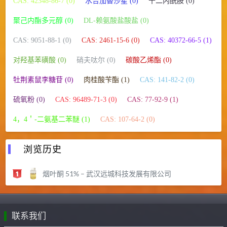
CAS: 42348-86-7 (0)
水合加替沙星 (0)
十二内酰胺 (0)
聚己内酯多元醇 (0)
DL-赖氨酸盐酸盐 (0)
CAS: 9051-88-1 (0)
CAS: 2461-15-6 (0)
CAS: 40372-66-5 (1)
对羟基苯磺酸 (0)
硝夫呔尔 (0)
碳酸乙烯酯 (0)
牡荆素鼠李糖苷 (0)
肉桂酸苄酯 (1)
CAS: 141-82-2 (0)
硫氧粉 (0)
CAS: 96489-71-3 (0)
CAS: 77-92-9 (1)
4，4＇-二氨基二苯醚 (1)
CAS: 107-64-2 (0)
浏览历史
烟叶酮 51% – 武汉远城科技发展有限公司
联系我们