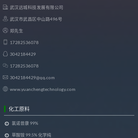
武汉远城科技发展有限公司
武汉市武昌区中山路496号
郑先生
17282536078
3042184429
17282536078
3042184429@qq.com
www.yuanchengtechnology.com
化工原料
氯诺昔康 99%
草酸铵 99.5% 化学纯