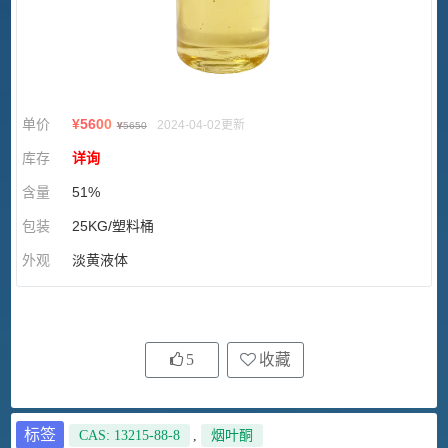
单价
¥
5600
2024-04-02更新
¥
5650
库存
详询
含量
51%
包装
25KG/塑料桶
外观
淡黄液体
5
收藏
标签
CAS: 13215-88-8
,
烟叶酮