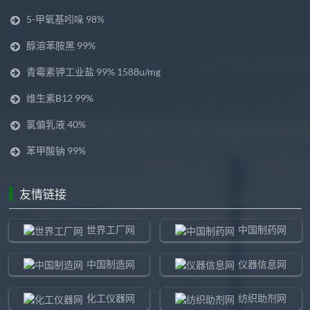
5-甲氧基吲哚 98%
醇溶苯胺黑 99%
青霉素钾工业盐 99% 1588u/mg
维生素B12 99%
氯偏乳液 40%
苯甲酸钠 99%
友情链接
世界工厂网
中国制药网
中国制造网
仪器信息网
化工仪器网
纺织助剂网