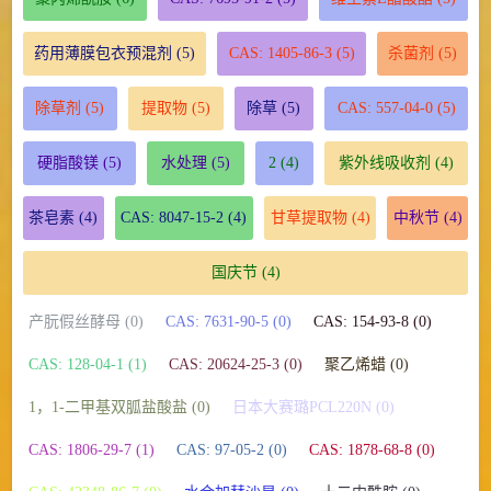
药用薄膜包衣预混剂
(5)
CAS: 1405-86-3
(5)
杀菌剂
(5)
除草剂
(5)
提取物
(5)
除草
(5)
CAS: 557-04-0
(5)
硬脂酸镁
(5)
水处理
(5)
2
(4)
紫外线吸收剂
(4)
茶皂素
(4)
CAS: 8047-15-2
(4)
甘草提取物
(4)
中秋节
(4)
国庆节
(4)
产朊假丝酵母 (0)
CAS: 7631-90-5 (0)
CAS: 154-93-8 (0)
CAS: 128-04-1 (1)
CAS: 20624-25-3 (0)
聚乙烯蜡 (0)
1，1-二甲基双胍盐酸盐 (0)
日本大赛璐PCL220N (0)
CAS: 1806-29-7 (1)
CAS: 97-05-2 (0)
CAS: 1878-68-8 (0)