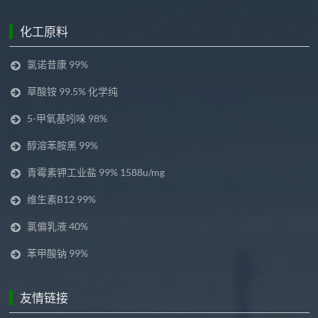
化工原料
氯诺昔康 99%
草酸铵 99.5% 化学纯
5-甲氧基吲哚 98%
醇溶苯胺黑 99%
青霉素钾工业盐 99% 1588u/mg
维生素B12 99%
氯偏乳液 40%
苯甲酸钠 99%
友情链接