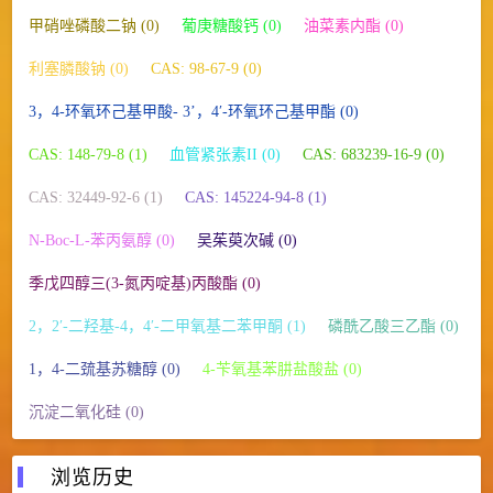
甲硝唑磷酸二钠 (0)
葡庚糖酸钙 (0)
油菜素内酯 (0)
利塞膦酸钠 (0)
CAS: 98-67-9 (0)
3，4-环氧环己基甲酸- 3’，4′-环氧环己基甲酯 (0)
CAS: 148-79-8 (1)
血管紧张素II (0)
CAS: 683239-16-9 (0)
CAS: 32449-92-6 (1)
CAS: 145224-94-8 (1)
N-Boc-L-苯丙氨醇 (0)
吴茱萸次碱 (0)
季戊四醇三(3-氮丙啶基)丙酸酯 (0)
2，2′-二羟基-4，4′-二甲氧基二苯甲酮 (1)
磷酰乙酸三乙酯 (0)
1，4-二巯基苏糖醇 (0)
4-苄氧基苯肼盐酸盐 (0)
沉淀二氧化硅 (0)
浏览历史