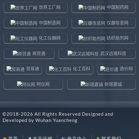
世界工厂网
中国制药网
中国制造网
仪器信息网
化工仪器网
纺织助剂网
商贸通
武汉远城科技
贸易通
化工百科
造价网
阿仪网
新珉嘉诚
环球贸易网
960化工网
©2018-
2026
All Rights Reserved Designed and
东北制造网
药智通
Developed by
Wuhan Yuancheng
搜了网
八方资源网
首页
关于远城
产品中心
联系我们