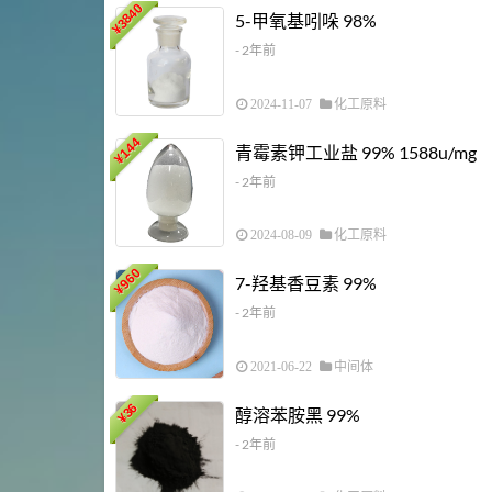
3840
5-甲氧基吲哚 98%
¥
- 2年前
2024-11-07
化工原料
144
青霉素钾工业盐 99% 1588u/mg
¥
- 2年前
2024-08-09
化工原料
960
7-羟基香豆素 99%
¥
- 2年前
2021-06-22
中间体
36
醇溶苯胺黑 99%
¥
- 2年前