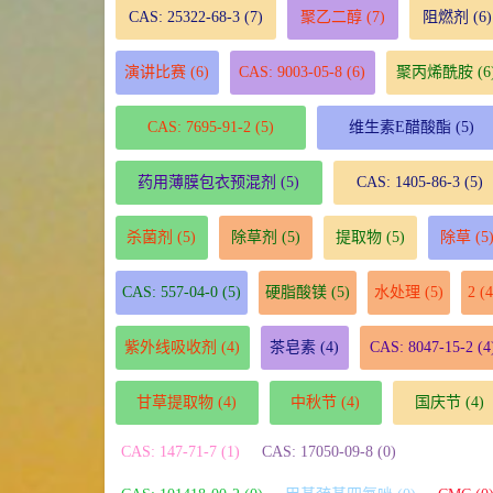
CAS: 25322-68-3
(7)
聚乙二醇
(7)
阻燃剂
(6)
演讲比赛
(6)
CAS: 9003-05-8
(6)
聚丙烯酰胺
(6
CAS: 7695-91-2
(5)
维生素E醋酸酯
(5)
药用薄膜包衣预混剂
(5)
CAS: 1405-86-3
(5)
杀菌剂
(5)
除草剂
(5)
提取物
(5)
除草
(5
CAS: 557-04-0
(5)
硬脂酸镁
(5)
水处理
(5)
2
(4
紫外线吸收剂
(4)
茶皂素
(4)
CAS: 8047-15-2
(4
甘草提取物
(4)
中秋节
(4)
国庆节
(4)
CAS: 147-71-7 (1)
CAS: 17050-09-8 (0)