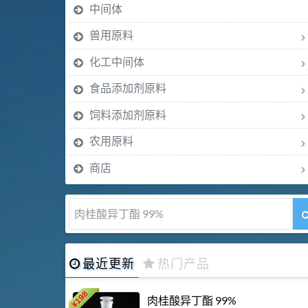
中间体
兽用原料
化工中间体
食品添加剂原料
饲料添加剂原料
农用原料
商店
肉桂醛 99%
最近更新
热门产品
198
肉桂酸异丁酯 99%
¥