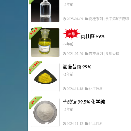
- 2年前
2025-01-09
肉桂系列
|
食品添加剂原料
34.8
¥
肉桂醛 99%
- 2年前
2021-07-20
肉桂系列
|
食用香精
18000
氯诺昔康 99%
¥
- 2年前
2024-11-18
化工原料
7.2
草酸铵 99.5% 化学纯
¥
- 2年前
2024-11-12
化工原料