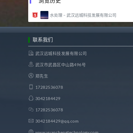
浏览历史
水处理 – 武汉远城科技发展有限公司
联系我们
武汉远城科技发展有限公司
武汉市武昌区中山路496号
郑先生
17282536078
3042184429
17282536078
3042184429@qq.com
www.yuanchengtechnology.com