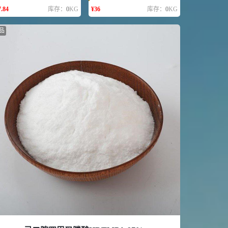
7.84
库存：
0
KG
¥
36
库存：
0
KG
品