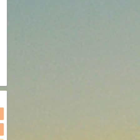
2021-05-25
食品添加剂原料
475
硬脂富马酸钠 99%
9
¥
浏览量 - 1.54w
2021-06-19
化工原料
34.8
DL-蛋氨酸 99%
10
¥
浏览量 - 1.48w
2021-06-21
食品添加剂原料
)