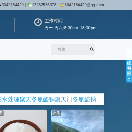
3042184429
17282536078
3042184429@qq.com
工作时间
周一-周六:8:30am-18:00pm
6
水处理
聚天冬氨酸钠
聚天门冬氨酸钠
品
产品