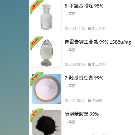
3840
5-甲氧基吲哚 98%
¥
- 2年前
2024-11-07
化工原料
144
青霉素钾工业盐 99% 1588u/mg
¥
- 2年前
2024-08-09
化工原料
960
7-羟基香豆素 99%
¥
- 2年前
2021-06-22
中间体
36
醇溶苯胺黑 99%
¥
- 2年前