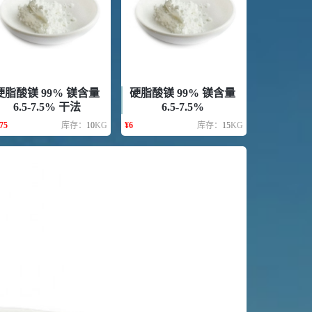
硬脂酸镁 99% 镁含量
硬脂酸镁 99% 镁含量
6.5-7.5% 干法
6.5-7.5%
75
库存：
10
KG
¥
6
库存：
15
KG