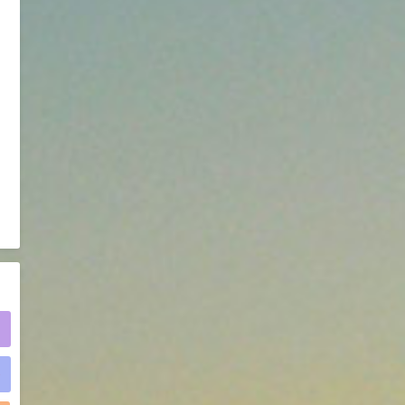
2021-05-25
食品添加剂原料
475
硬脂富马酸钠 99%
9
¥
浏览量 - 1.54w
2021-06-19
化工原料
34.8
DL-蛋氨酸 99%
10
¥
浏览量 - 1.48w
2021-06-21
食品添加剂原料
)