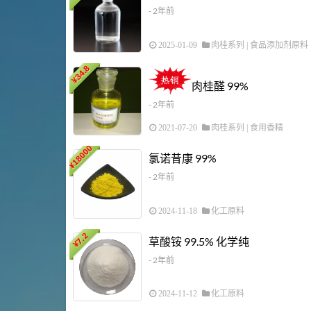
- 2年前
2025-01-09
肉桂系列
|
食品添加剂原料
34.8
¥
肉桂醛 99%
- 2年前
2021-07-20
肉桂系列
|
食用香精
18000
氯诺昔康 99%
¥
- 2年前
2024-11-18
化工原料
7.2
草酸铵 99.5% 化学纯
¥
- 2年前
2024-11-12
化工原料