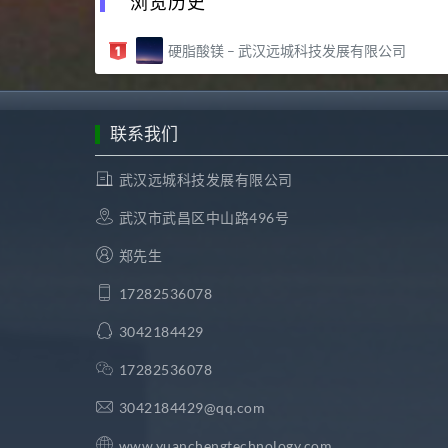
浏览历史
硬脂酸镁 – 武汉远城科技发展有限公司
联系我们
武汉远城科技发展有限公司
武汉市武昌区中山路496号
郑先生
17282536078
3042184429
17282536078
3042184429@qq.com
www.yuanchengtechnology.com