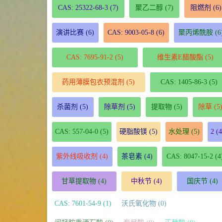
CAS: 25322-68-3
(7)
聚乙二醇
(7)
阻燃剂
(6)
演讲比赛
(6)
CAS: 9003-05-8
(6)
聚丙烯酰胺
(6
CAS: 7695-91-2
(5)
维生素E醋酸酯
(5)
药用薄膜包衣预混剂
(5)
CAS: 1405-86-3
(5)
杀菌剂
(5)
除草剂
(5)
提取物
(5)
除草
(5
CAS: 557-04-0
(5)
硬脂酸镁
(5)
水处理
(5)
2
(4
紫外线吸收剂
(4)
茶皂素
(4)
CAS: 8047-15-2
(4
甘草提取物
(4)
中秋节
(4)
国庆节
(4)
CAS: 7601-54-9 (1)
沃氏氧化物 (0)