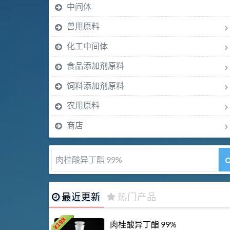
中间体
兽用原料
化工中间体
食品添加剂原料
饲料添加剂原料
农用原料
商店
肉桂醛 99%
最近更新
热门产品
198
肉桂酸异丁酯 99%
¥