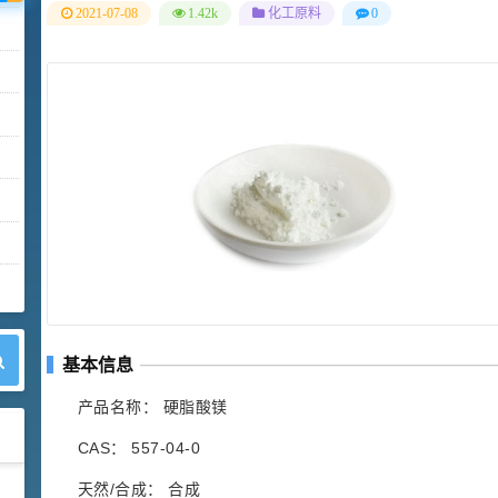
2021-07-08
1.42k
化工原料
0
基本信息
产品名称： 硬脂酸镁
CAS： 557-04-0
天然/合成： 合成
42