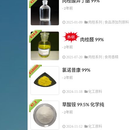
肉桂酸异丁酯 99%
¥
- 2年前
2025-01-09
肉桂系列
|
食品添加剂原料
34.8
¥
肉桂醛 99%
- 2年前
2021-07-20
肉桂系列
|
食用香精
18000
氯诺昔康 99%
¥
- 2年前
2024-11-18
化工原料
7.2
草酸铵 99.5% 化学纯
¥
- 2年前
2024-11-12
化工原料