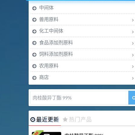
中间体
兽用原料
化工中间体
食品添加剂原料
饲料添加剂原料
农用原料
商店
肉桂醛 99%
最近更新
热门产品
198