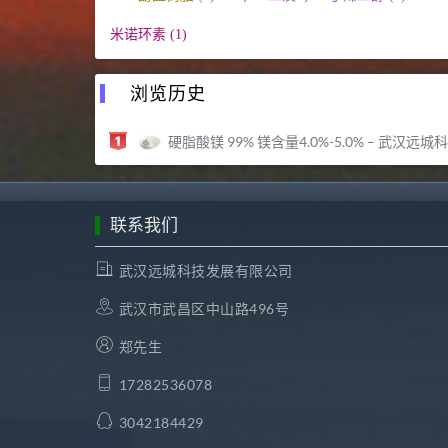
米诺环素 (1)
浏览历史
硬脂酸镁 99% 镁含量4.0%-5.0% – 武汉远城科技发展有限公司
联系我们
武汉远城科技发展有限公司
武汉市武昌区中山路496号
郑先生
17282536078
3042184429