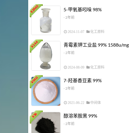
3840
5-甲氧基吲哚 98%
¥
- 2年前
2024-11-07
化工原料
144
青霉素钾工业盐 99% 1588u/mg
¥
- 2年前
2024-08-09
化工原料
960
7-羟基香豆素 99%
¥
- 2年前
2021-06-22
中间体
36
醇溶苯胺黑 99%
¥
- 2年前