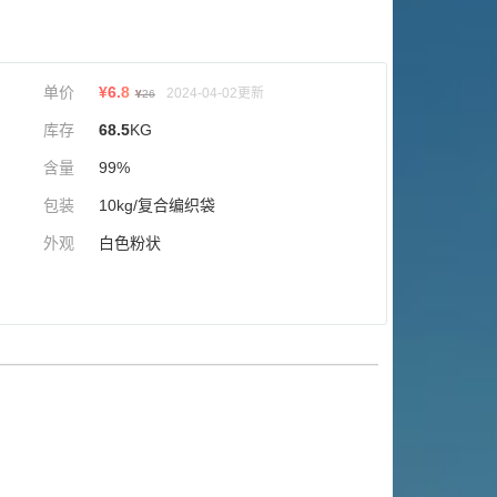
单价
¥
6.8
2024-04-02更新
¥
26
库存
68.5
KG
含量
99%
包装
10kg/复合编织袋
外观
白色粉状