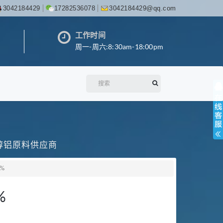
3042184429
17282536078
3042184429@qq.com
工作时间
周一-周六:8:30am-18:00pm
丙醇铝原料供应商
0%
%