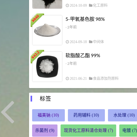
2024-10-09
化工原料
840
5-甲氧基色胺 98%
¥
- 2年前
2024-09-18
中间体
43.2
软脂酸乙酯 99%
¥
- 2年前
2021-06-21
食品添加剂原料
标签
福美钠
(10)
药用辅料
(10)
水处理
(10)
杀菌剂
(9)
现货化工原料清仓处理
(7)
电镀
(7