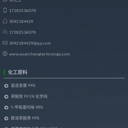
17282536078
3042184429
17282536078
3042184429@qq.com
www.yuanchengtechnology.com
化工原料
氯诺昔康 99%
草酸铵 99.5% 化学纯
5-甲氧基吲哚 98%
醇溶苯胺黑 99%