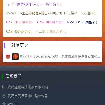
1，8-二氮杂双环[5.4.0]十一碳-7-烯 (0)
环-3-(1，2-亚乙基缩醛)-雌甾-5(10)，9(11)-二烯-3，17-二酮 (0)
CAS: 1115-59-9 (0)
CAS: 302-84-1 (0)
EPSILON-己内酯 (1)
CAS: 432-60-0 (0)
4-二氯-5-氟苯乙酮 (0)
浏览历史
氧化铁红 99% T08-8075型 – 武汉远城科技发展有限公司
联系我们
武汉远城科技发展有限公司
武汉市武昌区中山路496号
郑先生