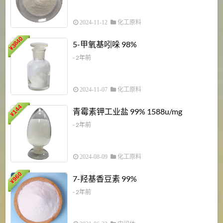
2024-11-12
化工原料
3840
5-甲氧基吲哚 98%
¥
- 2年前
2024-11-07
化工原料
6
144
青霉素钾工业盐 99% 1588u/mg
¥
¥
- 2年前
2024-08-09
化工原料
960
7-羟基香豆素 99%
¥
- 2年前