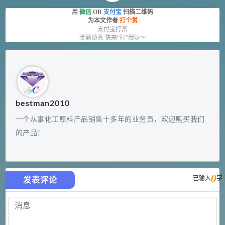
用
微信
OR
支付宝
扫描二维码
为本文作者
打个赏
支付宝打赏
金额随意 快来“打”我呀～
bestman2010
一个从事化工原料产品销售十多年的业务员，欢迎购买我们
的产品！
0
已输入
字
发表评论