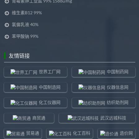
青霉素钾工业盐 99% 1588u/mg
维生素B12 99%
氯偏乳液 40%
苯甲酸钠 99%
友情链接
世界工厂网
中国制药网
中国制造网
仪器信息网
化工仪器网
纺织助剂网
商贸通
武汉远城科技
贸易通
化工百科
造价网