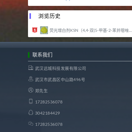
浏览历史
荧光增白剂KSN（4,4-双(5-甲基-2-苯并噁唑基)二苯乙烯） 99% – 武汉远城科技发展有限公司
联系我们
武汉远城科技发展有限公司
武汉市武昌区中山路496号
郑先生
17282536078
3042184429
17282536078