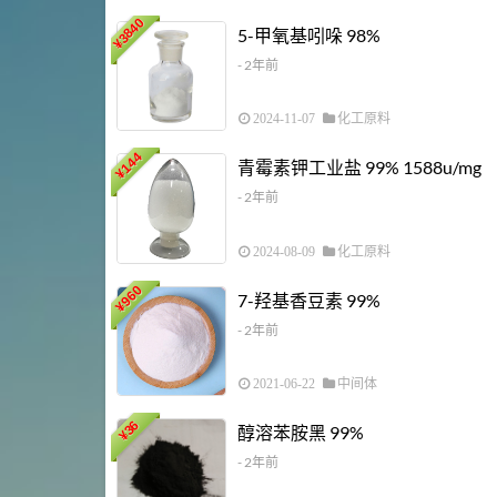
3840
5-甲氧基吲哚 98%
¥
- 2年前
2024-11-07
化工原料
144
青霉素钾工业盐 99% 1588u/mg
¥
- 2年前
2024-08-09
化工原料
960
7-羟基香豆素 99%
¥
- 2年前
2021-06-22
中间体
36
醇溶苯胺黑 99%
¥
- 2年前