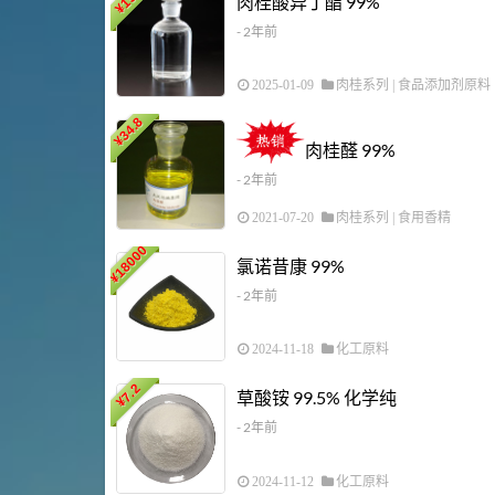
肉桂酸异丁酯 99%
¥
- 2年前
2025-01-09
肉桂系列
|
食品添加剂原料
34.8
¥
肉桂醛 99%
- 2年前
2021-07-20
肉桂系列
|
食用香精
18000
氯诺昔康 99%
¥
- 2年前
2024-11-18
化工原料
7.2
草酸铵 99.5% 化学纯
¥
- 2年前
2024-11-12
化工原料