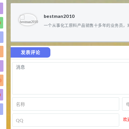
bestman2010
)
一个从事化工原料产品销售十多年的业务员，
发表评论
)
)
)
欢