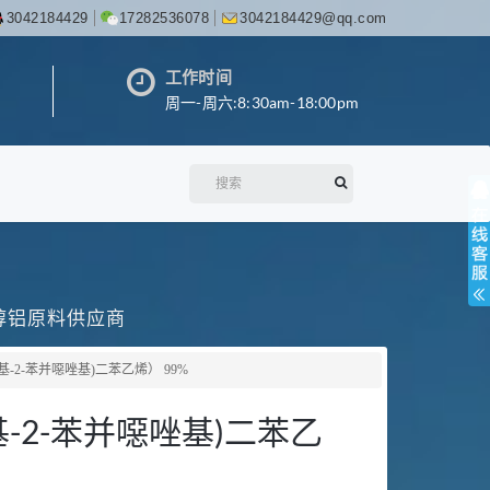
3042184429
17282536078
3042184429@qq.com
工作时间
周一-周六:8:30am-18:00pm
丙醇铝原料供应商
甲基-2-苯并噁唑基)二苯乙烯） 99%
甲基-2-苯并噁唑基)二苯乙