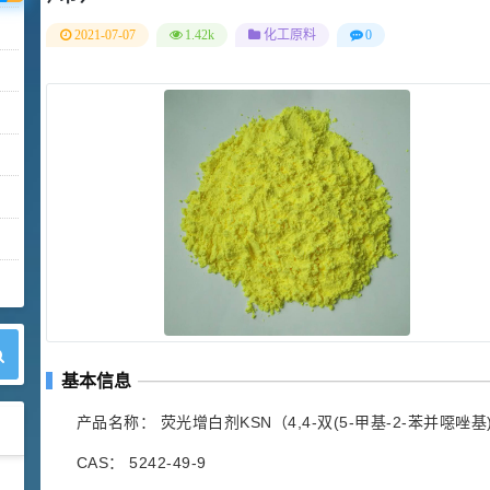
2021-07-07
1.42k
化工原料
0
基本信息
产品名称： 荧光增白剂KSN（4,4-双(5-甲基-2-苯并噁唑
CAS： 5242-49-9
42