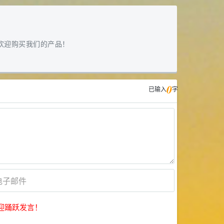
欢迎购买我们的产品！
0
已输入
字
迎踊跃发言！