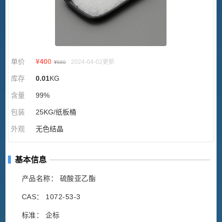
单价
¥
400
2024-04-02更新
¥
880
库存
0.01
KG
含量
99%
包装
25KG/纸板桶
外观
无色结晶
基本信息
产品名称： 硫酸亚乙酯
CAS： 1072-53-3
标准： 企标