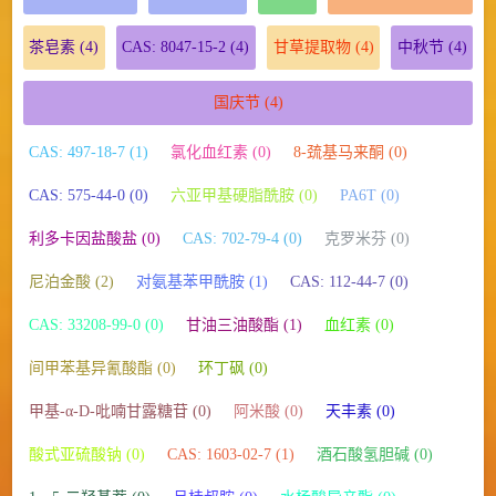
茶皂素
(4)
CAS: 8047-15-2
(4)
甘草提取物
(4)
中秋节
(4)
国庆节
(4)
CAS: 497-18-7 (1)
氯化血红素 (0)
8-巯基马来酮 (0)
CAS: 575-44-0 (0)
六亚甲基硬脂酰胺 (0)
PA6T (0)
利多卡因盐酸盐 (0)
CAS: 702-79-4 (0)
克罗米芬 (0)
尼泊金酸 (2)
对氨基苯甲酰胺 (1)
CAS: 112-44-7 (0)
CAS: 33208-99-0 (0)
甘油三油酸酯 (1)
血红素 (0)
间甲苯基异氰酸酯 (0)
环丁砜 (0)
甲基-α-D-吡喃甘露糖苷 (0)
阿米酸 (0)
天丰素 (0)
酸式亚硫酸钠 (0)
CAS: 1603-02-7 (1)
酒石酸氢胆碱 (0)