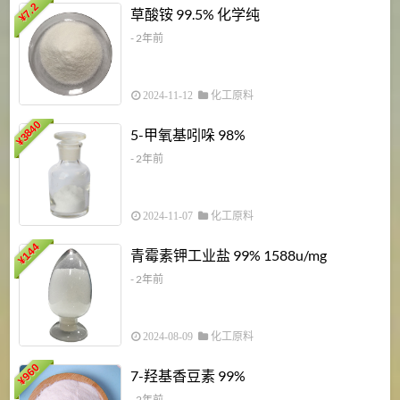
7.2
草酸铵 99.5% 化学纯
¥
- 2年前
2024-11-12
化工原料
3840
5-甲氧基吲哚 98%
¥
- 2年前
2024-11-07
化工原料
6
144
青霉素钾工业盐 99% 1588u/mg
¥
¥
- 2年前
2024-08-09
化工原料
960
7-羟基香豆素 99%
¥
- 2年前