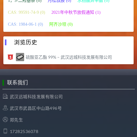
1，5-二羟基萘 (0)
月桂叔胺 (0)
水杨酸异辛酯 (0)
CAS: 99591-74-9 (0)
2021年中秋节放假通知 (1)
CAS: 1984-06-1 (0)
阿齐沙坦 (0)
浏览历史
硫酸亚乙酯 99% – 武汉远城科技发展有限公司
联系我们
武汉远城科技发展有限公司
武汉市武昌区中山路496号
郑先生
17282536078