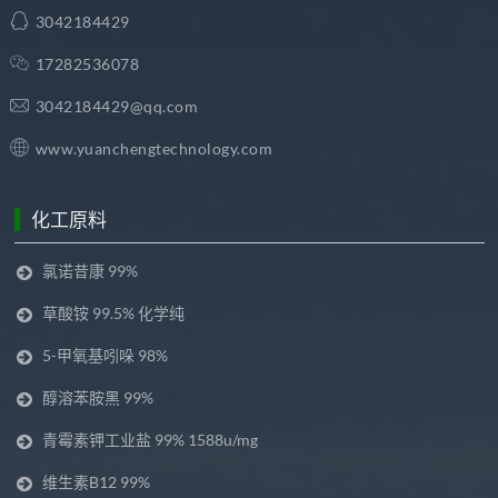
3042184429
17282536078
3042184429@qq.com
www.yuanchengtechnology.com
化工原料
氯诺昔康 99%
草酸铵 99.5% 化学纯
5-甲氧基吲哚 98%
醇溶苯胺黑 99%
青霉素钾工业盐 99% 1588u/mg
维生素B12 99%