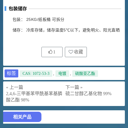
包装储存
包装： 25KG/纸板桶 可拆分
储存： 冷库存储，储存温度5℃以下，避免明火、阳光直晒
1
收藏
标签
CAS: 1072-53-3
,
电镀
,
硫酸亚乙酯
« 上一篇
下一篇 »
2,4,6-三甲基苯甲酰基苯基膦
硫二甘醇乙基化物 99%
酸乙酯 98%
相关产品