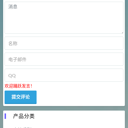
欢迎踊跃发言！
产品分类