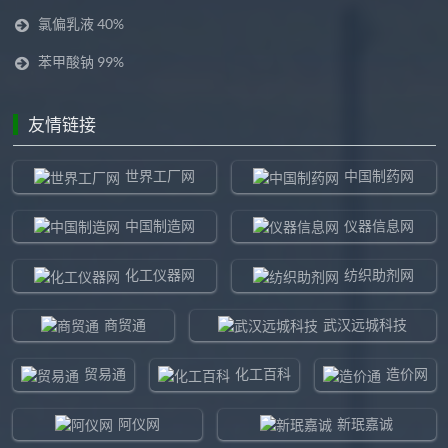
氯偏乳液 40%
苯甲酸钠 99%
友情链接
世界工厂网
中国制药网
中国制造网
仪器信息网
化工仪器网
纺织助剂网
商贸通
武汉远城科技
贸易通
化工百科
造价网
阿仪网
新珉嘉诚