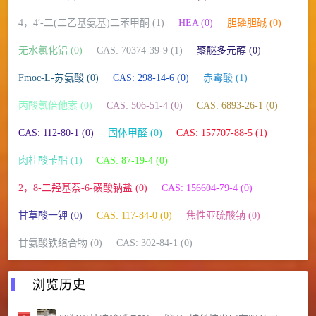
4，4′-二(二乙基氨基)二苯甲酮 (1)
HEA (0)
胆磷胆碱 (0)
无水氯化铝 (0)
CAS: 70374-39-9 (1)
聚醚多元醇 (0)
Fmoc-L-苏氨酸 (0)
CAS: 298-14-6 (0)
赤霉酸 (1)
丙酸氯倍他索 (0)
CAS: 506-51-4 (0)
CAS: 6893-26-1 (0)
CAS: 112-80-1 (0)
固体甲醛 (0)
CAS: 157707-88-5 (1)
肉桂酸苄酯 (1)
CAS: 87-19-4 (0)
2，8-二羟基萘-6-磺酸钠盐 (0)
CAS: 156604-79-4 (0)
甘草酸一钾 (0)
CAS: 117-84-0 (0)
焦性亚硫酸钠 (0)
甘氨酸铁络合物 (0)
CAS: 302-84-1 (0)
浏览历史