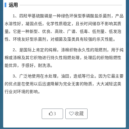
运用
1、四羟甲基硫酸磷是一种绿色环保型季磷酸盐杀菌剂，产品
水溶性好，凝固点低，化学性质稳定，且长时间储存不影响其质
量。它是一种新型、优良、高效、广谱、低毒、低剂量、低发泡
性、环境友好型杀菌剂，对细菌及藻类具有较强的杀灭性能。
2、是国际上肯定的纯棉，涤棉织物永久性的阻燃剂，用于纯
棉或涤棉及其它织物进行持久性阻燃处理，处理后的织物阻燃性
能优异，手感好，耐洗涤。
3、广泛地使用在水处理，油田，造纸等行业。因为它最主要
的优点是在使用以后迅速降解为完全无害的物质，大大减轻这类
行业对环境的影响。
3
收藏