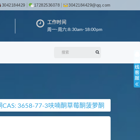
3042184429
17282536078
3042184429@qq.com
工作时间
周一-周六:8:30am-18:00pm
酮
CAS: 3658-77-3
呋喃酮
草莓酮
菠萝酮