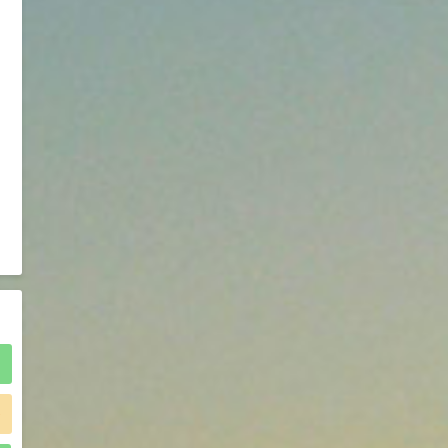
2021-05-25
食品添加剂原料
475
硬脂富马酸钠 99%
9
¥
浏览量 - 1.54w
2021-06-19
化工原料
34.8
DL-蛋氨酸 99%
10
¥
浏览量 - 1.48w
2021-06-21
食品添加剂原料
)