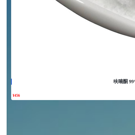
浏览量 - 10w+
2021-05-25
饲料添加剂原料
253
乙酸橙花酯 99%
2
¥
浏览量 - 5.51w
2021-06-17
化工原料
145
多效唑 90%
3
¥
浏览量 - 4.4w
呋喃酮 99
2021-07-07
植物生长调节剂
¥
456
29
N-羟甲基丙烯酰胺 98% NMA
4
¥
浏览量 - 1.98w
2021-06-22
化工原料