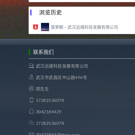
浏览历史
菠萝酮 – 武汉远城科技发展有限公司
联系我们
武汉远城科技发展有限公司
武汉市武昌区中山路496号
郑先生
17282536078
3042184429
17282536078
3042184429@qq.com