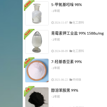
3840
5-甲氧基吲哚 98%
¥
- 2年前
2024-11-07
化工原料
144
青霉素钾工业盐 99% 1588u/mg
¥
- 2年前
2024-08-09
化工原料
960
7-羟基香豆素 99%
¥
- 2年前
2021-06-22
中间体
36
醇溶苯胺黑 99%
¥
- 2年前