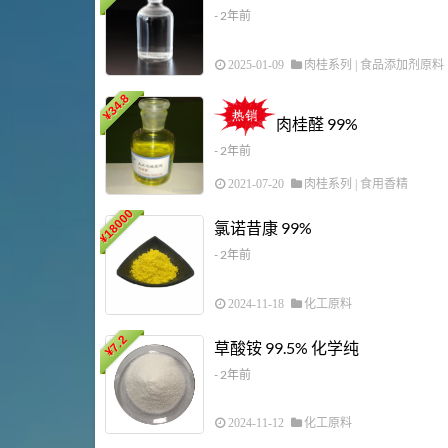
- 2年前
2025-01-09
肉桂系列
|
食品添加剂原料
34.8
¥
肉桂醛 99%
- 2年前
2021-07-20
肉桂系列
|
食用香精
18000
氯诺昔康 99%
¥
- 2年前
2024-11-18
化工原料
7.2
草酸铵 99.5% 化学纯
¥
- 2年前
2024-11-12
化工原料