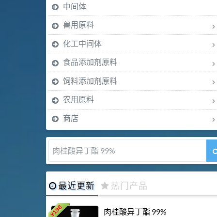
中间体
兽用原料
化工中间体
食品添加剂原料
饲料添加剂原料
农用原料
商店
肉桂醛 99%
最近更新
热门产品
198
肉桂酸异丁酯 99%
¥