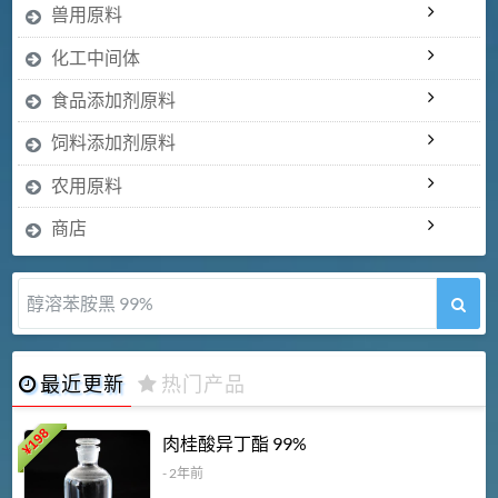
兽用原料
化工中间体
食品添加剂原料
饲料添加剂原料
农用原料
商店
醇溶苯胺黑 99%
最近更新
热门产品
198
肉桂酸异丁酯 99%
¥
- 2年前