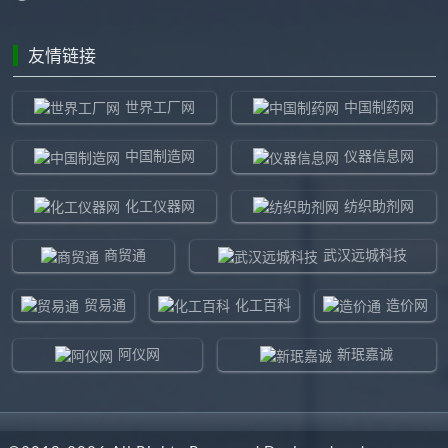
友情链接
世界工厂网
中国制药网
中国制造网
仪器信息网
化工仪器网
纺织助剂网
商贸通
武汉远城科技
贸易通
化工百科
造价网
阿仪网
新珉嘉诚
环球贸易网
960化工网