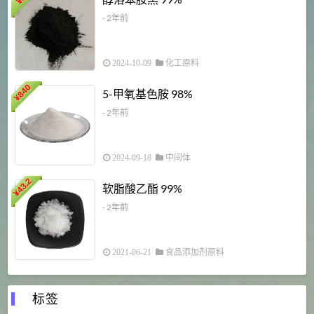
¥
¥
- 2年前
2024-10-09
化工原料
840
4
5-甲氧基色胺 98%
¥
- 2年前
2024-09-18
中间体
43.2
3
软脂酸乙酯 99%
¥
¥
- 2年前
2021-06-21
食品添加剂原料
标签