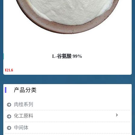
L-谷氨酸 99%
¥
21.6
产品分类
肉桂系列
化工原料
中间体