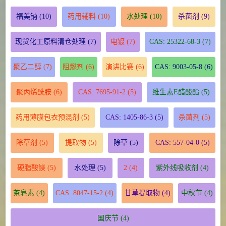
福美钠
(10)
药用辅料
(10)
水处理
(10)
杀菌剂
(9)
现货化工原料清仓处理
(7)
电镀
(7)
CAS: 25322-68-3
(7)
聚乙二醇
(7)
阻燃剂
(6)
演讲比赛
(6)
CAS: 9003-05-8
(6)
聚丙烯酰胺
(6)
CAS: 7695-91-2
(5)
维生素E醋酸酯
(5)
药用薄膜包衣预混剂
(5)
CAS: 1405-86-3
(5)
杀菌剂
(5)
除草剂
(5)
提取物
(5)
除草
(5)
CAS: 557-04-0
(5)
硬脂酸镁
(5)
水处理
(5)
2
(4)
紫外线吸收剂
(4)
茶皂素
(4)
CAS: 8047-15-2
(4)
甘草提取物
(4)
中秋节
(4)
国庆节
(4)