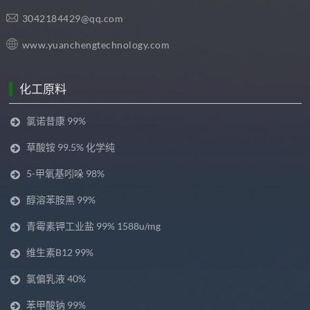
3042184429@qq.com
www.yuanchengtechnology.com
化工原料
氯诺昔康 99%
草酸铵 99.5% 化学纯
5-甲氧基吲哚 98%
醇溶苯胺黑 99%
青霉素钾工业盐 99% 1588u/mg
维生素B12 99%
氯偏乳液 40%
苯甲酸钠 99%