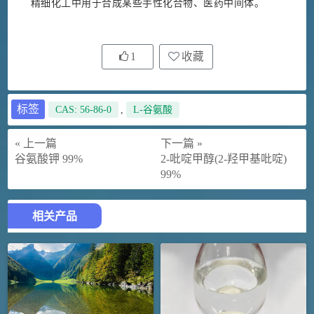
精细化工中用于合成某些手性化合物、医药中间体。
1
收藏
标签
CAS: 56-86-0
,
L-谷氨酸
« 上一篇
下一篇 »
谷氨酸钾 99%
2-吡啶甲醇(2-羟甲基吡啶)
99%
相关产品