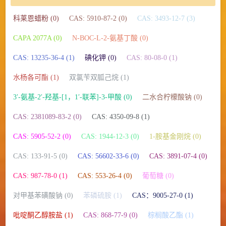
科莱恩蜡粉 (0)
CAS: 5910-87-2 (0)
CAS: 3493-12-7 (3)
CAPA 2077A (0)
N-BOC-L-2-氨基丁酸 (0)
CAS: 13235-36-4 (1)
碘化钾 (0)
CAS: 80-08-0 (1)
水杨各可酯 (1)
双氯苄双胍己烷 (1)
3′-氨基-2′-羟基-[1，1′-联苯]-3-甲酸 (0)
二水合柠檬酸钠 (0)
CAS: 2381089-83-2 (0)
CAS: 4350-09-8 (1)
CAS: 5905-52-2 (0)
CAS: 1944-12-3 (0)
1-胺基金刚烷 (0)
CAS: 133-91-5 (0)
CAS: 56602-33-6 (0)
CAS: 3891-07-4 (0)
CAS: 987-78-0 (1)
CAS: 553-26-4 (0)
葡萄糖 (0)
对甲基苯磺酸钠 (0)
苯磷硫胺 (1)
CAS：9005-27-0 (1)
吡啶酮乙醇胺盐 (1)
CAS: 868-77-9 (0)
棕榈酸乙酯 (1)