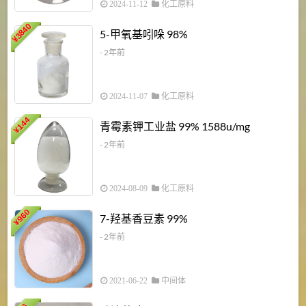
2024-11-12
化工原料
3840
5-甲氧基吲哚 98%
¥
- 2年前
2024-11-07
化工原料
6
144
青霉素钾工业盐 99% 1588u/mg
¥
¥
- 2年前
2024-08-09
化工原料
960
7-羟基香豆素 99%
¥
- 2年前
2021-06-22
中间体