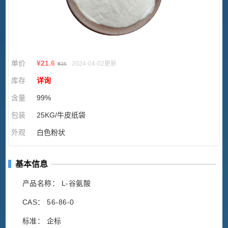
单价
¥
21.6
2024-04-02更新
¥
35
库存
详询
含量
99%
包装
25KG/牛皮纸袋
外观
白色粉状
基本信息
产品名称： L-谷氨酸
CAS： 56-86-0
标准： 企标