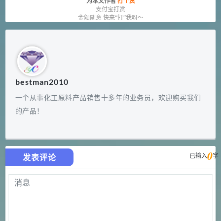
为本文作者
打个赏
支付宝打赏
金额随意 快来“打”我呀～
bestman2010
一个从事化工原料产品销售十多年的业务员，欢迎购买我们
的产品！
0
已输入
字
发表评论