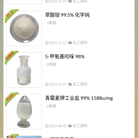
2024-11-18
化工原料
7.2
草酸铵 99.5% 化学纯
¥
- 2年前
2024-11-12
化工原料
3840
5-甲氧基吲哚 98%
¥
- 2年前
2024-11-07
化工原料
6
144
青霉素钾工业盐 99% 1588u/mg
¥
¥
- 2年前
2024-08-09
化工原料