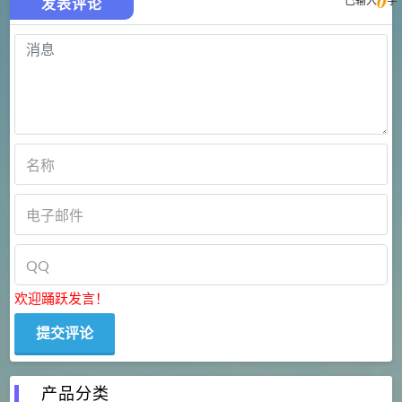
0
已输入
字
发表评论
欢迎踊跃发言！
产品分类