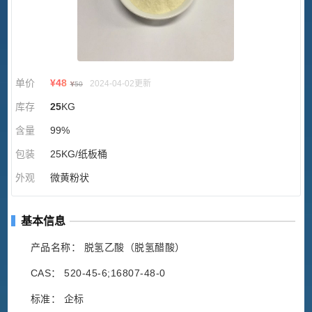
单价
¥
48
2024-04-02更新
¥
50
库存
25
KG
含量
99%
包装
25KG/纸板桶
外观
微黄粉状
基本信息
产品名称： 脱氢乙酸（脱氢醋酸）
CAS： 520-45-6;16807-48-0
标准： 企标