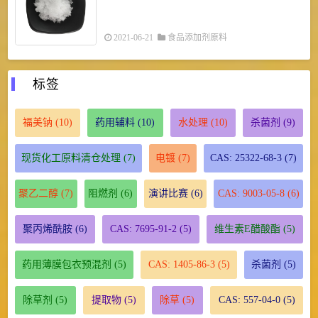
2021-06-21
食品添加剂原料
标签
福美钠
(10)
药用辅料
(10)
水处理
(10)
杀菌剂
(9)
现货化工原料清仓处理
(7)
电镀
(7)
CAS: 25322-68-3
(7)
聚乙二醇
(7)
阻燃剂
(6)
演讲比赛
(6)
CAS: 9003-05-8
(6)
聚丙烯酰胺
(6)
CAS: 7695-91-2
(5)
维生素E醋酸酯
(5)
药用薄膜包衣预混剂
(5)
CAS: 1405-86-3
(5)
杀菌剂
(5)
除草剂
(5)
提取物
(5)
除草
(5)
CAS: 557-04-0
(5)