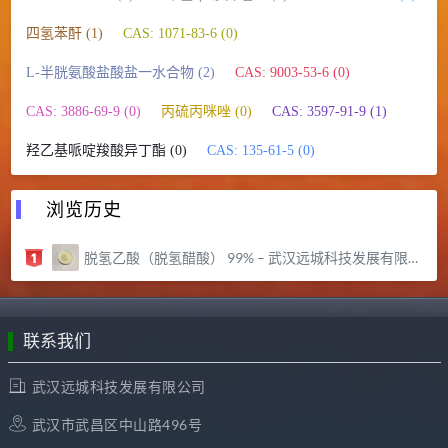
四氢苯酐 (1)
CAS: 1071-83-6 (0)
L-半胱氨酸盐酸盐一水合物 (2)
CAS: 9003-53-6 (0)
CAS: 3886-69-9 (0)
丙硫丙咪唑 (0)
CAS: 3597-91-9 (1)
羟乙基哌啶羧酸异丁酯 (0)
CAS: 135-61-5 (0)
浏览历史
脱氢乙酸（脱氢醋酸） 99% – 武汉远城科技发展有限公司
联系我们
武汉远城科技发展有限公司
武汉市武昌区中山路496号