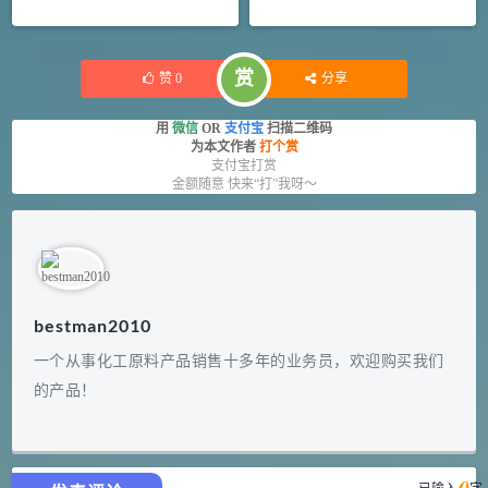
赏
赞
0
分享
用
微信
OR
支付宝
扫描二维码
为本文作者
打个赏
支付宝打赏
金额随意 快来“打”我呀～
bestman2010
一个从事化工原料产品销售十多年的业务员，欢迎购买我们
的产品！