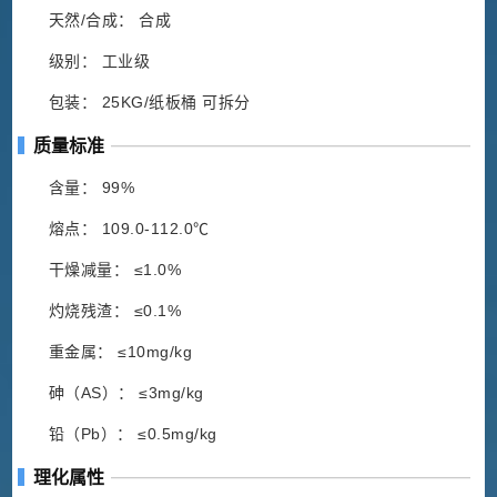
天然/合成： 合成
级别： 工业级
包装： 25KG/纸板桶 可拆分
质量标准
含量： 99%
熔点： 109.0-112.0℃
干燥减量： ≤1.0%
灼烧残渣： ≤0.1%
重金属： ≤10mg/kg
砷（AS）： ≤3mg/kg
铅（Pb）： ≤0.5mg/kg
理化属性