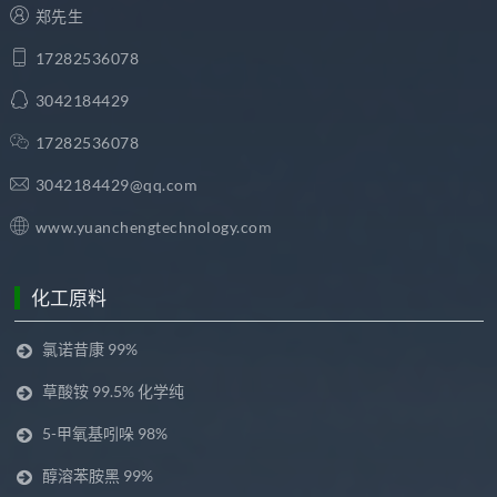
郑先生
17282536078
3042184429
17282536078
3042184429@qq.com
www.yuanchengtechnology.com
化工原料
氯诺昔康 99%
草酸铵 99.5% 化学纯
5-甲氧基吲哚 98%
醇溶苯胺黑 99%